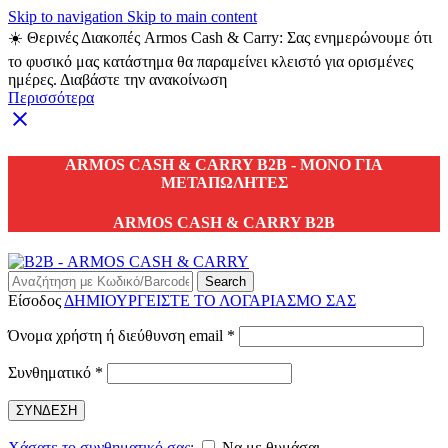
Skip to navigation
Skip to main content
☀️ Θερινές Διακοπές Armos Cash & Carry: Σας ενημερώνουμε ότι
το φυσικό μας κατάστημα θα παραμείνει κλειστό για ορισμένες
ημέρες. Διαβάστε την ανακοίνωση
Περισσότερα
ARMOS CASH & CARRY B2B - ΜΟΝΟ ΓΙΑ
ΜΕΤΑΠΩΛΗΤΕΣ
ARMOS CASH & CARRY B2B
Search
Είσοδος
ΔΗΜΙΟΥΡΓΕΙΣΤΕ ΤΟ ΛΟΓΑΡΙΑΣΜΟ ΣΑΣ
Απαιτείται
Όνομα χρήστη ή διεύθυνση email
*
Απαιτείται
Συνθηματικό
*
ΣΥΝΔΕΣΗ
Χάσατε το συνθηματικό σας;
Να με θυμάσαι