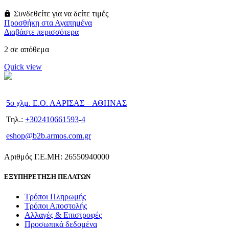
Συνδεθείτε για να δείτε τιμές
Προσθήκη στα Αγαπημένα
Διαβάστε περισσότερα
2 σε απόθεμα
Quick view
5ο χλμ. Ε.Ο. ΛΑΡΙΣΑΣ – ΑΘΗΝΑΣ
Τηλ.:
+302410661593
-
4
eshop@b2b.armos.com.gr
Αριθμός Γ.Ε.ΜΗ: 26550940000
ΕΞΥΠΗΡΕΤΗΣΗ ΠΕΛΑΤΩΝ
Τρόποι Πληρωμής
Τρόποι Αποστολής
Αλλαγές & Επιστροφές
Προσωπικά δεδομένα