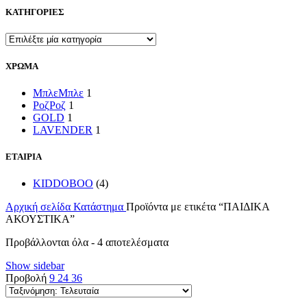
ΚΑΤΗΓΟΡΙΕΣ
ΧΡΩΜΑ
Μπλε
Μπλε
1
Ροζ
Ροζ
1
GOLD
1
LAVENDER
1
ΕΤΑΙΡΙΑ
KIDDOBOO
(4)
Αρχική σελίδα
Κατάστημα
Προϊόντα με ετικέτα “ΠΑΙΔΙΚΑ
ΑΚΟΥΣΤΙΚΑ”
Sorted
Προβάλλονται όλα - 4 αποτελέσματα
by
Show sidebar
latest
Προβολή
9
24
36