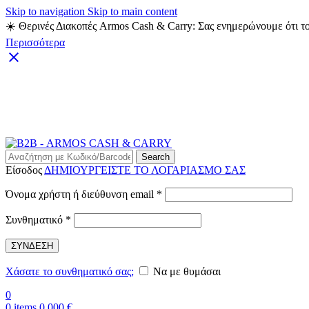
Skip to navigation
Skip to main content
☀️ Θερινές Διακοπές Armos Cash & Carry: Σας ενημερώνουμε ότι το
Περισσότερα
Search
Είσοδος
ΔΗΜΙΟΥΡΓΕΙΣΤΕ ΤΟ ΛΟΓΑΡΙΑΣΜΟ ΣΑΣ
Απαιτείται
Όνομα χρήστη ή διεύθυνση email
*
Απαιτείται
Συνθηματικό
*
ΣΥΝΔΕΣΗ
Χάσατε το συνθηματικό σας;
Να με θυμάσαι
0
0
items
0,000
€