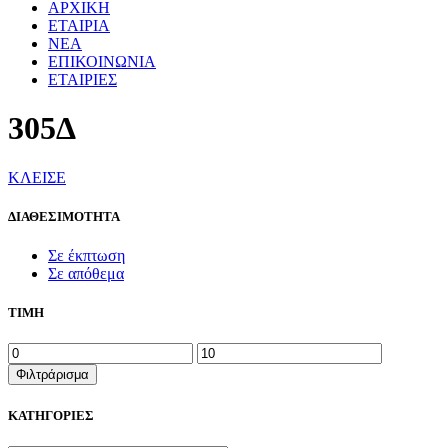
ΑΡΧΙΚΗ
ΕΤΑΙΡΙΑ
ΝΕΑ
ΕΠΙΚΟΙΝΩΝΙΑ
ΕΤΑΙΡΙΕΣ
305Δ
ΚΛΕΙΣΕ
ΔΙΑΘΕΣΙΜΟΤΗΤΑ
Σε έκπτωση
Σε απόθεμα
ΤΙΜΗ
Ελάχιστη
Μέγιστη
τιμή
τιμή
Φιλτράρισμα
ΚΑΤΗΓΟΡΙΕΣ