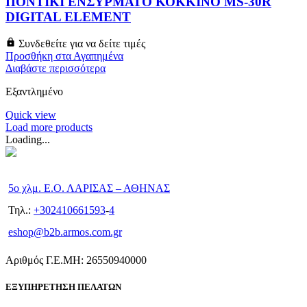
ΠΟΝΤΙΚΙ ΕΝΣΥΡΜΑΤΟ ΚΟΚΚΙΝΟ MS-30R
DIGITAL ELEMENT
Συνδεθείτε για να δείτε τιμές
Προσθήκη στα Αγαπημένα
Διαβάστε περισσότερα
Εξαντλημένο
Quick view
Load more products
Loading...
5ο χλμ. Ε.Ο. ΛΑΡΙΣΑΣ – ΑΘΗΝΑΣ
Τηλ.:
+302410661593
-
4
eshop@b2b.armos.com.gr
Αριθμός Γ.Ε.ΜΗ: 26550940000
ΕΞΥΠΗΡΕΤΗΣΗ ΠΕΛΑΤΩΝ