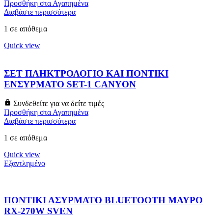
Προσθήκη στα Αγαπημένα
Διαβάστε περισσότερα
1 σε απόθεμα
Quick view
ΣΕΤ ΠΛΗΚΤΡΟΛΟΓΙΟ ΚΑΙ ΠΟΝΤΙΚΙ
ΕΝΣΥΡΜΑΤΟ SET-1 CANYON
Συνδεθείτε για να δείτε τιμές
Προσθήκη στα Αγαπημένα
Διαβάστε περισσότερα
1 σε απόθεμα
Quick view
Εξαντλημένο
ΠΟΝΤΙΚΙ ΑΣΥΡΜΑΤΟ BLUETOOTH ΜΑΥΡΟ
RX-270W SVEN