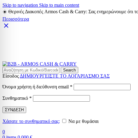
Skip to navigation
Skip to main content
☀️ Θερινές Διακοπές Armos Cash & Carry: Σας ενημερώνουμε ότι το
Περισσότερα
Search
Είσοδος
ΔΗΜΙΟΥΡΓΕΙΣΤΕ ΤΟ ΛΟΓΑΡΙΑΣΜΟ ΣΑΣ
Απαιτείται
Όνομα χρήστη ή διεύθυνση email
*
Απαιτείται
Συνθηματικό
*
ΣΥΝΔΕΣΗ
Χάσατε το συνθηματικό σας;
Να με θυμάσαι
0
0
items
0,000
€