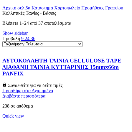
Αρχική σελίδα
Κατάστημα
Χαρτοπωλείο
Προμήθειες Γραφείου
Κολλητικές Ταινίες - Βάσεις
Sorted
Βλέπετε 1–24 από 37 αποτελέσματα
by
Show sidebar
latest
Προβολή
9
24
36
ΑΥΤΟΚΟΛΛΗΤΗ ΤΑΙΝΙΑ CELLULOSE TAPE
ΔΙΑΦΑΝΗ ΤΑΙΝΙΑ ΚΥΤΤΑΡΙΝΗΣ 15mmx66m
PANFIX
Συνδεθείτε για να δείτε τιμές
Προσθήκη στα Αγαπημένα
Διαβάστε περισσότερα
238 σε απόθεμα
Quick view