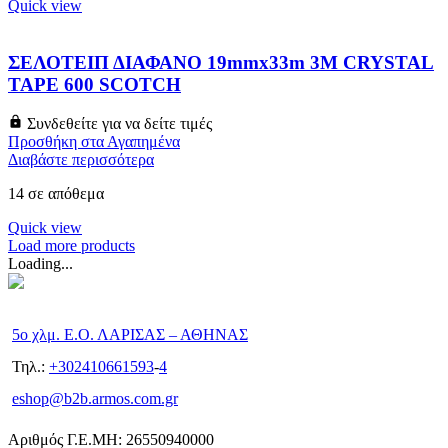
Quick view
ΣΕΛΟΤΕΙΠ ΔΙΑΦΑΝΟ 19mmx33m 3M CRYSTAL
TAPE 600 SCOTCH
Συνδεθείτε για να δείτε τιμές
Προσθήκη στα Αγαπημένα
Διαβάστε περισσότερα
14 σε απόθεμα
Quick view
Load more products
Loading...
5ο χλμ. Ε.Ο. ΛΑΡΙΣΑΣ – ΑΘΗΝΑΣ
Τηλ.:
+302410661593
-
4
eshop@b2b.armos.com.gr
Αριθμός Γ.Ε.ΜΗ: 26550940000