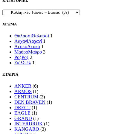
ΚΑΤΗΓΟΡΙΕΣ
ΧΡΩΜΑ
Θαλασσί
Θαλασσί
1
Λαχανί
Λαχανί
1
Λευκό
Λευκό
1
Μαύρο
Μαύρο
3
Ροζ
Ροζ
2
Σιέλ
Σιέλ
1
ΕΤΑΙΡΙΑ
ANKER
(6)
ARMOS
(1)
CENTRUM
(2)
DEN BRAVEN
(1)
DRECT
(1)
EAGLE
(1)
GRAND
(1)
INTERDRUK
(1)
KANGARO
(3)