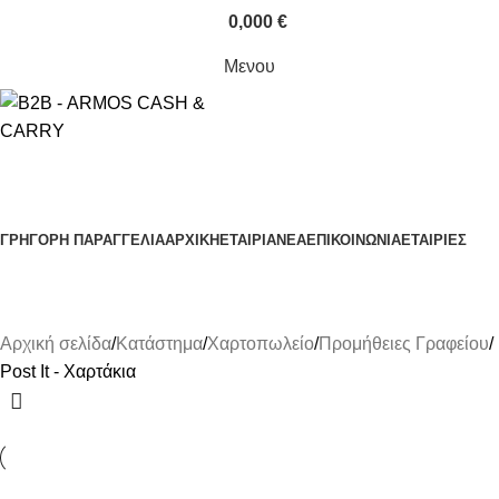
0,000
€
Μενου
Κατηγορίες Προϊόντων
ΓΡΗΓΟΡΗ ΠΑΡΑΓΓΕΛΙΑ
ΑΡΧΙΚΗ
ΕΤΑΙΡΙΑ
ΝΕΑ
ΕΠΙΚΟΙΝΩΝΙΑ
ΕΤΑΙΡΙΕΣ
Post It - Χαρτάκια
Αρχική σελίδα
Κατάστημα
Χαρτοπωλείο
Προμήθειες Γραφείου
Post It - Χαρτάκια