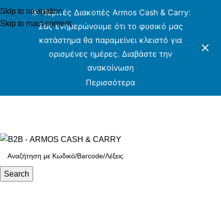
Skip to navigation
☀️ Θερινές Διακοπές Armos Cash & Carry:
Skip to main content
Σας ενημερώνουμε ότι το φυσικό μας
κατάστημα θα παραμείνει κλειστό για
ορισμένες ημέρες. Διαβάστε την
ανακοίνωση
Περισσότερα
ARMOS CASH & CARRY B2B - ΜΟΝΟ ΓΙΑ
ΜΕΤΑΠΩΛΗΤΕΣ
ARMOS CASH & CARRY B2B
Search