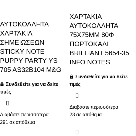
ΧΑΡΤΑΚΙΑ
ΑΥΤΟΚΟΛΛΗΤΑ
ΑΥΤΟΚΟΛΛΗΤΑ
ΧΑΡΤΑΚΙΑ
75X75MM 80Φ
ΣΗΜΕΙΩΣΕΩΝ
ΠΟΡΤΟΚΑΛΙ
STICKY NOTE
BRILLIANT 5654-35
PUPPY PARTY YS-
INFO NOTES
705 AS32B104 M&G
Συνδεθείτε για να δείτε
Συνδεθείτε για να δείτε
τιμές
τιμές
Διαβάστε περισσότερα
Διαβάστε περισσότερα
23 σε απόθεμα
291 σε απόθεμα