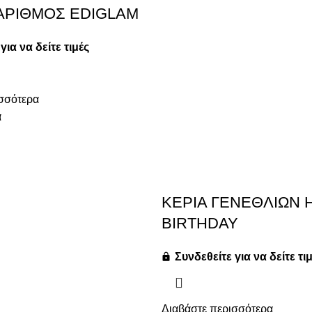
 ΑΡΙΘΜΟΣ EDIGLAM
BIRTHDAY
για να δείτε τιμές
Συνδεθείτε για να δείτε τι
σσότερα
Διαβάστε περισσότερα
α
2 σε απόθεμα