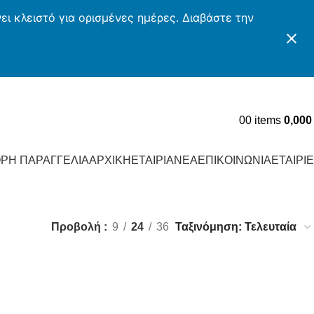
ι κλειστό για ορισμένες ημέρες. Διαβάστε την
0
0
items
0,00
ΡΗ ΠΑΡΑΓΓΕΛΙΑ
ΑΡΧΙΚΗ
ΕΤΑΙΡΙΑ
ΝΕΑ
ΕΠΙΚΟΙΝΩΝΙΑ
ΕΤΑΙΡΙ
Προβολή
9
24
36
HAPPY