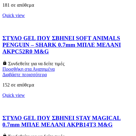
181 σε απόθεμα
Quick view
ΣΤΥΛΟ GEL ΠΟΥ ΣΒΗΝΕΙ SOFT ANIMALS
PENGUIN – SHARK 0.7mm ΜΠΛΕ ΜΕΛΑΝΙ
AKPC52R0 M&G
Συνδεθείτε για να δείτε τιμές
Προσθήκη στα Αγαπημένα
Διαβάστε περισσότερα
152 σε απόθεμα
Quick view
ΣΤΥΛΟ GEL ΠΟΥ ΣΒΗΝΕΙ STAY MAGICAL
0.7mm ΜΠΛΕ ΜΕΛΑΝΙ AKPB14T3 M&G