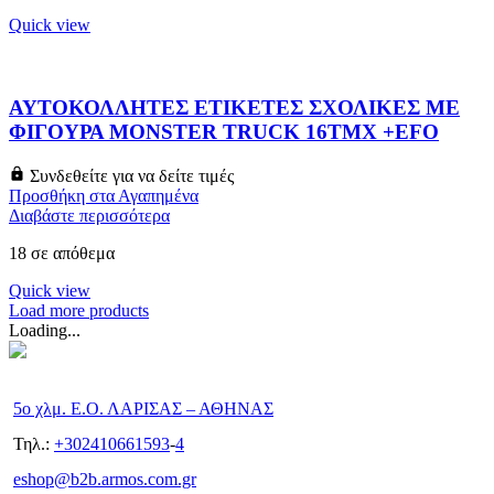
Quick view
ΑΥΤΟΚΟΛΛΗΤΕΣ ΕΤΙΚΕΤΕΣ ΣΧΟΛΙΚΕΣ ΜΕ
ΦΙΓΟΥΡΑ MONSTER TRUCK 16ΤΜΧ +EFO
Συνδεθείτε για να δείτε τιμές
Προσθήκη στα Αγαπημένα
Διαβάστε περισσότερα
18 σε απόθεμα
Quick view
Load more products
Loading...
5ο χλμ. Ε.Ο. ΛΑΡΙΣΑΣ – ΑΘΗΝΑΣ
Τηλ.:
+302410661593
-
4
eshop@b2b.armos.com.gr