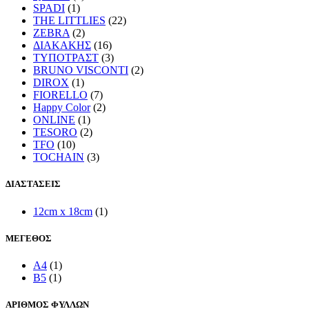
SPADI
(1)
THE LITTLIES
(22)
ZEBRA
(2)
ΔΙΑΚΑΚΗΣ
(16)
ΤΥΠΟΤΡΑΣΤ
(3)
BRUNO VISCONTI
(2)
DIROX
(1)
FIORELLO
(7)
Happy Color
(2)
ONLINE
(1)
TESORO
(2)
TFO
(10)
TOCHAIN
(3)
ΔΙΑΣΤΑΣΕΙΣ
12cm x 18cm
(1)
ΜΕΓΕΘΟΣ
A4
(1)
B5
(1)
ΑΡΙΘΜΟΣ ΦΥΛΛΩΝ