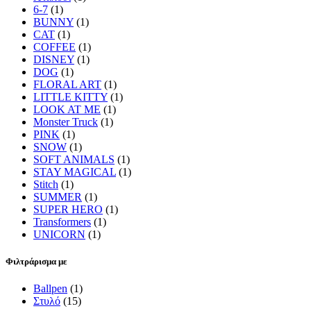
6-7
(1)
BUNNY
(1)
CAT
(1)
COFFEE
(1)
DISNEY
(1)
DOG
(1)
FLORAL ART
(1)
LITTLE KITTY
(1)
LOOK AT ME
(1)
Monster Truck
(1)
PINK
(1)
SNOW
(1)
SOFT ANIMALS
(1)
STAY MAGICAL
(1)
Stitch
(1)
SUMMER
(1)
SUPER HERO
(1)
Transformers
(1)
UNICORN
(1)
Φιλτράρισμα με
Ballpen
(1)
Στυλό
(15)