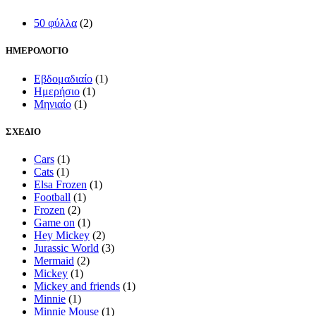
50 φύλλα
(2)
ΗΜΕΡΟΛΟΓΙΟ
Εβδομαδιαίο
(1)
Ημερήσιο
(1)
Μηνιαίο
(1)
ΣΧΕΔΙΟ
Cars
(1)
Cats
(1)
Elsa Frozen
(1)
Football
(1)
Frozen
(2)
Game on
(1)
Hey Mickey
(2)
Jurassic World
(3)
Mermaid
(2)
Mickey
(1)
Mickey and friends
(1)
Minnie
(1)
Minnie Mouse
(1)