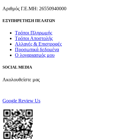
Αριθμός Γ.Ε.ΜΗ: 26550940000
ΕΞΥΠΗΡΕΤΗΣΗ ΠΕΛΑΤΩΝ
Τρόποι Πληρωμής
Τρόποι Αποστολής
Αλλαγές & Επιστροφές
Προσωπικά δεδομένα
Ο λογαριασμός μου
SOCIAL MEDIA
Ακολουθείστε μας
Google Review Us