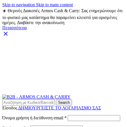
Skip to navigation
Skip to main content
☀️ Θερινές Διακοπές Armos Cash & Carry: Σας ενημερώνουμε ότι
το φυσικό μας κατάστημα θα παραμείνει κλειστό για ορισμένες
ημέρες. Διαβάστε την ανακοίνωση
Περισσότερα
ARMOS CASH & CARRY B2B - ΜΟΝΟ ΓΙΑ
ΜΕΤΑΠΩΛΗΤΕΣ
ARMOS CASH & CARRY B2B
Search
Είσοδος
ΔΗΜΙΟΥΡΓΕΙΣΤΕ ΤΟ ΛΟΓΑΡΙΑΣΜΟ ΣΑΣ
Απαιτείται
Όνομα χρήστη ή διεύθυνση email
*