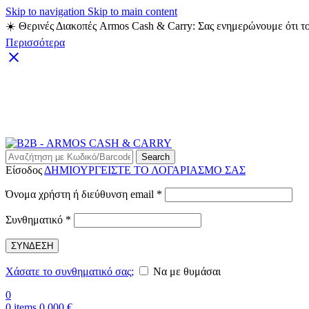
Skip to navigation
Skip to main content
☀️ Θερινές Διακοπές Armos Cash & Carry: Σας ενημερώνουμε ότι το
Περισσότερα
Search
Είσοδος
ΔΗΜΙΟΥΡΓΕΙΣΤΕ ΤΟ ΛΟΓΑΡΙΑΣΜΟ ΣΑΣ
Απαιτείται
Όνομα χρήστη ή διεύθυνση email
*
Απαιτείται
Συνθηματικό
*
ΣΥΝΔΕΣΗ
Χάσατε το συνθηματικό σας;
Να με θυμάσαι
0
0
items
0,000
€