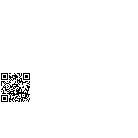
Ο λογαριασμός μου
SOCIAL MEDIA
Ακολουθείστε μας
Google Review Us
Εγγραφείτε στο Newsletter