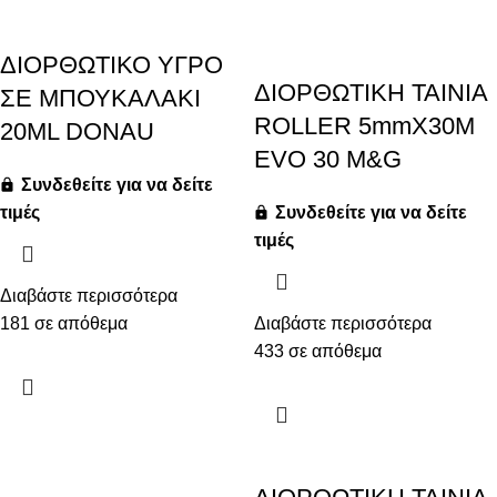
ΔΙΟΡΘΩΤΙΚΟ ΥΓΡΟ
ΔΙΟΡΘΩΤΙΚΗ ΤΑΙΝΙΑ
ΣΕ ΜΠΟΥΚΑΛΑΚΙ
ROLLER 5mmX30M
20ML DONAU
EVO 30 M&G
Συνδεθείτε για να δείτε
τιμές
Συνδεθείτε για να δείτε
τιμές
Διαβάστε περισσότερα
181 σε απόθεμα
Διαβάστε περισσότερα
433 σε απόθεμα