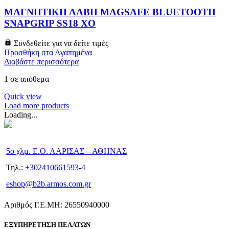
ΜΑΓΝΗΤΙΚΗ ΛΑΒΗ MAGSAFE BLUETOOTH
SNAPGRIP SS18 XO
Συνδεθείτε για να δείτε τιμές
Προσθήκη στα Αγαπημένα
Διαβάστε περισσότερα
1 σε απόθεμα
Quick view
Load more products
Loading...
5ο χλμ. Ε.Ο. ΛΑΡΙΣΑΣ – ΑΘΗΝΑΣ
Τηλ.:
+302410661593
-
4
eshop@b2b.armos.com.gr
Αριθμός Γ.Ε.ΜΗ: 26550940000
ΕΞΥΠΗΡΕΤΗΣΗ ΠΕΛΑΤΩΝ