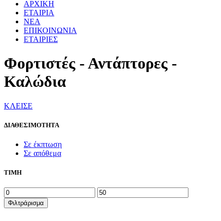
ΑΡΧΙΚΗ
ΕΤΑΙΡΙΑ
ΝΕΑ
ΕΠΙΚΟΙΝΩΝΙΑ
ΕΤΑΙΡΙΕΣ
Φορτιστές - Αντάπτορες -
Καλώδια
ΚΛΕΙΣΕ
ΔΙΑΘΕΣΙΜΟΤΗΤΑ
Σε έκπτωση
Σε απόθεμα
ΤΙΜΗ
Ελάχιστη
Μέγιστη
τιμή
τιμή
Φιλτράρισμα