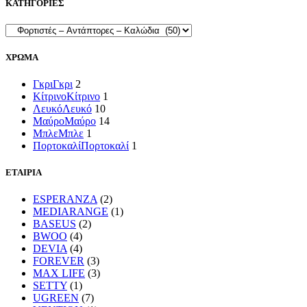
ΚΑΤΗΓΟΡΙΕΣ
ΧΡΩΜΑ
Γκρι
Γκρι
2
Κίτρινο
Κίτρινο
1
Λευκό
Λευκό
10
Μαύρο
Μαύρο
14
Μπλε
Μπλε
1
Πορτοκαλί
Πορτοκαλί
1
ΕΤΑΙΡΙΑ
ESPERANZA
(2)
MEDIARANGE
(1)
BASEUS
(2)
BWOO
(4)
DEVIA
(4)
FOREVER
(3)
MAX LIFE
(3)
SETTY
(1)
UGREEN
(7)