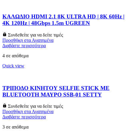
ΚΑΛΩΔΙΟ HDMI 2.1 8K ULTRA HD | 8K 60Hz |
4K 120Hz | 48Gbps 1.5m UGREEN
Συνδεθείτε για να δείτε τιμές
Προσθήκη στα Αγαπημένα
Διαβάστε περισσότερα
4 σε απόθεμα
Quick view
ΤΡΙΠΟΔΟ ΚΙΝΗΤΟΥ SELFIE STICK ΜΕ
BLUETOOTH ΜΑΥΡΟ SSB-01 SETTY
Συνδεθείτε για να δείτε τιμές
Προσθήκη στα Αγαπημένα
Διαβάστε περισσότερα
3 σε απόθεμα