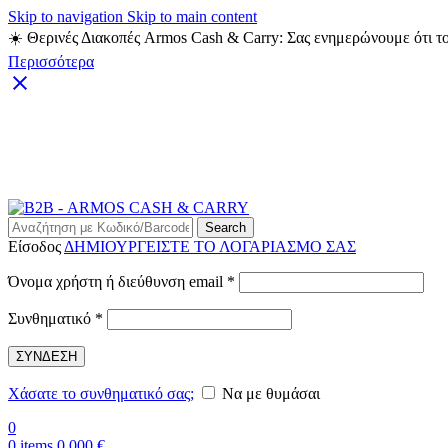
Skip to navigation
Skip to main content
☀️ Θερινές Διακοπές Armos Cash & Carry: Σας ενημερώνουμε ότι το
Περισσότερα
Search
Είσοδος
ΔΗΜΙΟΥΡΓΕΙΣΤΕ ΤΟ ΛΟΓΑΡΙΑΣΜΟ ΣΑΣ
Απαιτείται
Όνομα χρήστη ή διεύθυνση email
*
Απαιτείται
Συνθηματικό
*
ΣΥΝΔΕΣΗ
Χάσατε το συνθηματικό σας;
Να με θυμάσαι
0
0
items
0,000
€