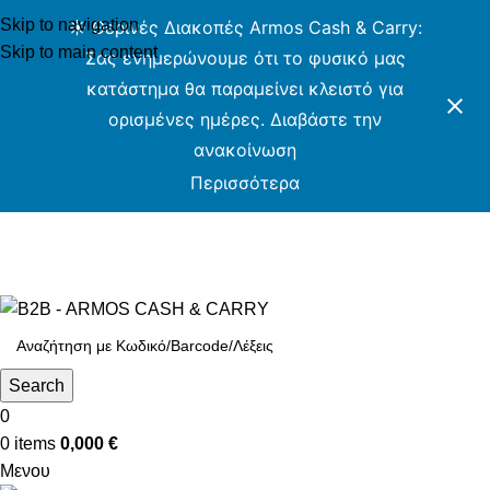
Skip to navigation
☀️ Θερινές Διακοπές Armos Cash & Carry:
Skip to main content
Σας ενημερώνουμε ότι το φυσικό μας
κατάστημα θα παραμείνει κλειστό για
ορισμένες ημέρες. Διαβάστε την
ανακοίνωση
Περισσότερα
ARMOS CASH & CARRY B2B - ΜΟΝΟ ΓΙΑ
ΜΕΤΑΠΩΛΗΤΕΣ
ARMOS CASH & CARRY B2B
Search
0
0
items
0,000
€
Μενου