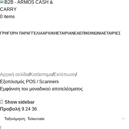
0
items
Κατηγορίες Προϊόντων
ΓΡΗΓΟΡΗ ΠΑΡΑΓΓΕΛΙΑ
ΑΡΧΙΚΗ
ΕΤΑΙΡΙΑ
ΝΕΑ
ΕΠΙΚΟΙΝΩΝΙΑ
ΕΤΑΙΡΙΕΣ
Εξοπλισμός POS / Scanners
Αρχική σελίδα
Κατάστημα
Εκτύπωση
Εξοπλισμός POS / Scanners
Εμφάνιση του μοναδικού αποτελέσματος
Show sidebar
Προβολή
9
24
36