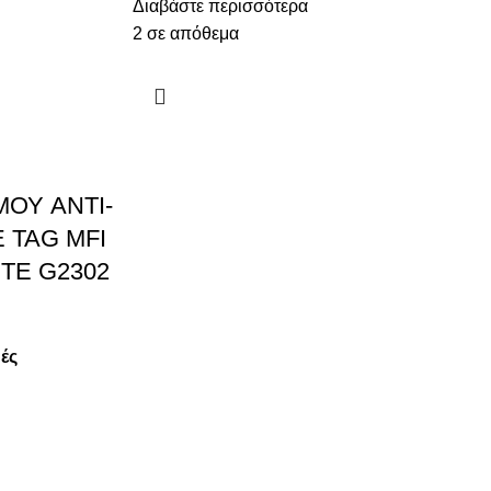
Διαβάστε περισσότερα
2 σε απόθεμα
ΟΥ ANTI-
 TAG MFI
TE G2302
μές