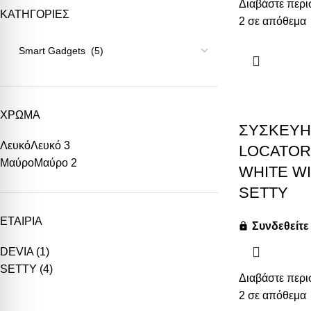
Διαβάστε περι
ΚΑΤΗΓΟΡΙΕΣ
2 σε απόθεμα
ΧΡΩΜΑ
ΣΥΣΚΕΥΗ
Λευκό
Λευκό
3
LOCATOR
Μαύρο
Μαύρο
2
WHITE WI
SETTY
ΕΤΑΙΡΙΑ
Συνδεθείτε 
DEVIA
(1)
SETTY
(4)
Διαβάστε περι
2 σε απόθεμα