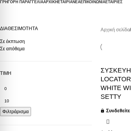
ΓΡΗΓΟΡΗ ΠΑΡΑΓΓΕΛΙΑ
ΑΡΧΙΚΗ
ΕΤΑΙΡΙΑ
ΝΕΑ
ΕΠΙΚΟΙΝΩΝΙΑ
ΕΤΑΙΡΙΕΣ
Smart Gadgets
ΔΙΑΘΕΣΙΜΟΤΗΤΑ
Αρχική σελίδα
Σε έκπτωση
Σε απόθεμα
ΣΥΣΚΕΥΗ
ΤΙΜΗ
LOCATOR
WHITE WI
SETTY
Συνδεθείτε 
Φιλτράρισμα