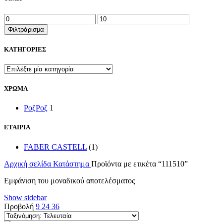
Ελάχιστη
Μέγιστη
τιμή
τιμή
Φιλτράρισμα
ΚΑΤΗΓΟΡΙΕΣ
ΧΡΩΜΑ
Ροζ
Ροζ
1
ΕΤΑΙΡΙΑ
FABER CASTELL
(1)
Αρχική σελίδα
Κατάστημα
Προϊόντα με ετικέτα “111510”
Εμφάνιση του μοναδικού αποτελέσματος
Show sidebar
Προβολή
9
24
36