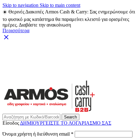
Skip to navigation
Skip to main content
☀️ Θερινές Διακοπές Armos Cash & Carry: Σας ενημερώνουμε ότι
το φυσικό μας κατάστημα θα παραμείνει κλειστό για ορισμένες
ημέρες. Διαβάστε την ανακοίνωση
Περισσότερα
ARMOS CASH & CARRY B2B - ΜΟΝΟ ΓΙΑ
ΜΕΤΑΠΩΛΗΤΕΣ
ARMOS CASH & CARRY B2B
Search
Είσοδος
ΔΗΜΙΟΥΡΓΕΙΣΤΕ ΤΟ ΛΟΓΑΡΙΑΣΜΟ ΣΑΣ
Απαιτείται
Όνομα χρήστη ή διεύθυνση email
*