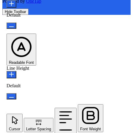
Powered by
OneTap
Hide Toolbar
Default
Readable Font
Line Height
Default
Cursor
Letter Spacing
Font Weight