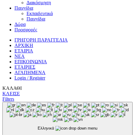
Διακόσμηση
Παιχνίδια
Εκπαιδευτικά
Παιχνίδια
Δώρα
Προσφορές
ΓΡΗΓΟΡΗ ΠΑΡΑΓΓΕΛΙΑ
ΑΡΧΙΚΗ
ΕΤΑΙΡΙΑ
ΝΕΑ
ΕΠΙΚΟΙΝΩΝΙΑ
ΕΤΑΙΡΙΕΣ
ΑΓΑΠΗΜΕΝΑ
Login / Register
ΚΑΛΑΘΙ
ΚΛΕΙΣΕ
Filters
Ελληνικά