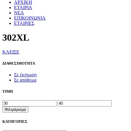
ΑΡΧΙΚΗ
ΕΤΑΙΡΙΑ
ΝΕΑ
ΕΠΙΚΟΙΝΩΝΙΑ
ΕΤΑΙΡΙΕΣ
302XL
ΚΛΕΙΣΕ
ΔΙΑΘΕΣΙΜΟΤΗΤΑ
Σε έκπτωση
Σε απόθεμα
ΤΙΜΗ
Ελάχιστη
Μέγιστη
τιμή
τιμή
Φιλτράρισμα
ΚΑΤΗΓΟΡΙΕΣ