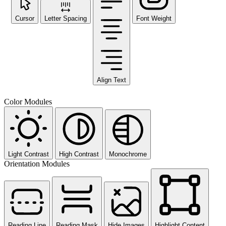
Cursor
Letter Spacing
Font Weight
Align Text
Color Modules
Light Contrast
High Contrast
Monochrome
Orientation Modules
Reading Line
Reading Mask
Hide Images
Highlight Content