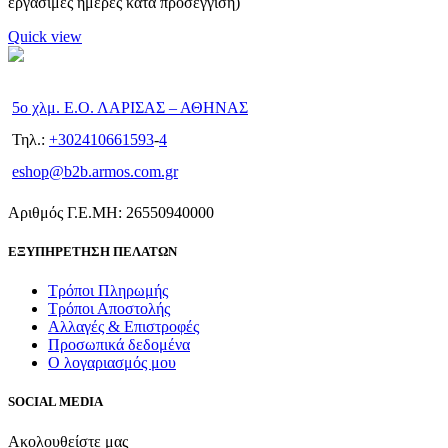
εργάσιμες ημέρες κατά προσέγγιση)
Quick view
5ο χλμ. Ε.Ο. ΛΑΡΙΣΑΣ – ΑΘΗΝΑΣ
Τηλ.:
+302410661593
-
4
eshop@b2b.armos.com.gr
Αριθμός Γ.Ε.ΜΗ: 26550940000
ΕΞΥΠΗΡΕΤΗΣΗ ΠΕΛΑΤΩΝ
Τρόποι Πληρωμής
Τρόποι Αποστολής
Αλλαγές & Επιστροφές
Προσωπικά δεδομένα
Ο λογαριασμός μου
SOCIAL MEDIA
Ακολουθείστε μας