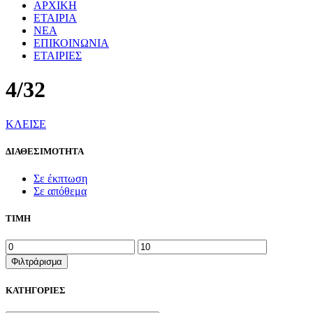
ΑΡΧΙΚΗ
ΕΤΑΙΡΙΑ
ΝΕΑ
ΕΠΙΚΟΙΝΩΝΙΑ
ΕΤΑΙΡΙΕΣ
4/32
ΚΛΕΙΣΕ
ΔΙΑΘΕΣΙΜΟΤΗΤΑ
Σε έκπτωση
Σε απόθεμα
ΤΙΜΗ
Ελάχιστη
Μέγιστη
τιμή
τιμή
Φιλτράρισμα
ΚΑΤΗΓΟΡΙΕΣ