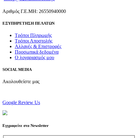
Αριθμός Γ.Ε.ΜΗ: 26550940000
ΕΞΥΠΗΡΕΤΗΣΗ ΠΕΛΑΤΩΝ
Τρόποι Πληρωμής
Τρόποι Αποστολής
Αλλαγές & Επιστροφές
Προσωπικά δεδομένα
Ο λογαριασμός μου
SOCIAL MEDIA
Ακολουθείστε μας
Google Review Us
Εγγραφείτε στο Newsletter