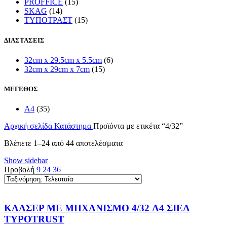
PROFFICE
(15)
SKAG
(14)
ΤΥΠΟΤΡΑΣΤ
(15)
ΔΙΑΣΤΑΣΕΙΣ
32cm x 29.5cm x 5.5cm
(6)
32cm x 29cm x 7cm
(15)
ΜΕΓΕΘΟΣ
A4
(35)
Αρχική σελίδα
Κατάστημα
Προϊόντα με ετικέτα “4/32”
Sorted
Βλέπετε 1–24 από 44 αποτελέσματα
by
Show sidebar
latest
Προβολή
9
24
36
ΚΛΑΣΕΡ ΜΕ ΜΗΧΑΝΙΣΜΟ 4/32 A4 ΣΙΕΛ
TYPOTRUST