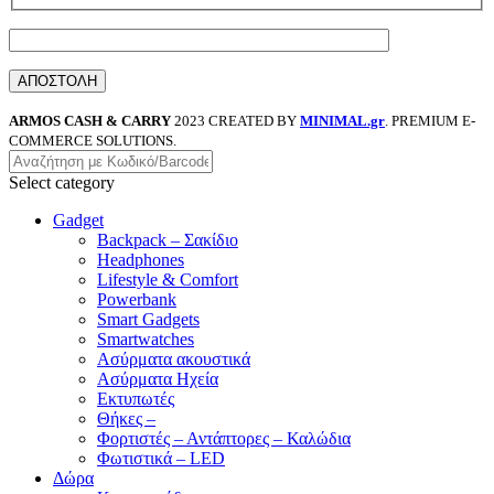
ARMOS CASH & CARRY
2023 CREATED BY
MINIMAL.gr
. PREMIUM E-
COMMERCE SOLUTIONS.
Select category
Gadget
Backpack – Σακίδιο
Headphones
Lifestyle & Comfort
Powerbank
Smart Gadgets
Smartwatches
Ασύρματα ακουστικά
Ασύρματα Ηχεία
Εκτυπωτές
Θήκες –
Φορτιστές – Αντάπτορες – Καλώδια
Φωτιστικά – LED
Δώρα