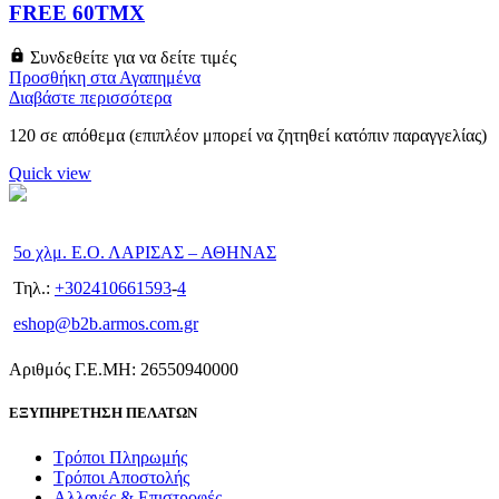
FREE 60ΤΜΧ
Συνδεθείτε για να δείτε τιμές
Προσθήκη στα Αγαπημένα
Διαβάστε περισσότερα
120 σε απόθεμα (επιπλέον μπορεί να ζητηθεί κατόπιν παραγγελίας)
Quick view
5ο χλμ. Ε.Ο. ΛΑΡΙΣΑΣ – ΑΘΗΝΑΣ
Τηλ.:
+302410661593
-
4
eshop@b2b.armos.com.gr
Αριθμός Γ.Ε.ΜΗ: 26550940000
ΕΞΥΠΗΡΕΤΗΣΗ ΠΕΛΑΤΩΝ
Τρόποι Πληρωμής
Τρόποι Αποστολής
Αλλαγές & Επιστροφές