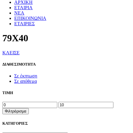
ΑΡΧΙΚΗ
ΕΤΑΙΡΙΑ
ΝΕΑ
ΕΠΙΚΟΙΝΩΝΙΑ
ΕΤΑΙΡΙΕΣ
79Χ40
ΚΛΕΙΣΕ
ΔΙΑΘΕΣΙΜΟΤΗΤΑ
Σε έκπτωση
Σε απόθεμα
ΤΙΜΗ
Ελάχιστη
Μέγιστη
τιμή
τιμή
Φιλτράρισμα
ΚΑΤΗΓΟΡΙΕΣ