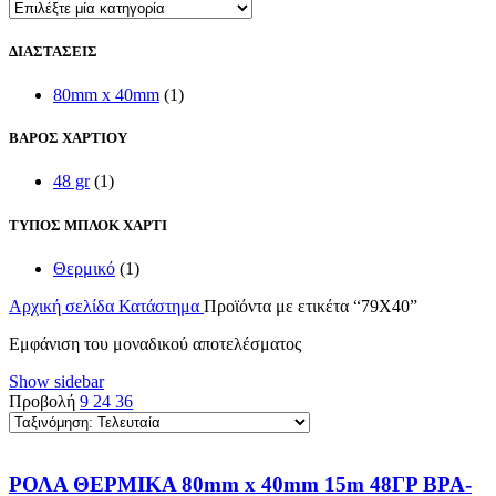
ΔΙΑΣΤΑΣΕΙΣ
80mm x 40mm
(1)
ΒΑΡΟΣ ΧΑΡΤΙΟΥ
48 gr
(1)
ΤΥΠΟΣ ΜΠΛΟΚ ΧΑΡΤΙ
Θερμικό
(1)
Αρχική σελίδα
Κατάστημα
Προϊόντα με ετικέτα “79Χ40”
Εμφάνιση του μοναδικού αποτελέσματος
Show sidebar
Προβολή
9
24
36
ΡΟΛΑ ΘΕΡΜΙΚΑ 80mm x 40mm 15m 48ΓΡ BPA-