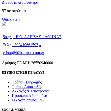
Διαβάστε περισσότερα
57 σε απόθεμα
Quick view
5ο χλμ. Ε.Ο. ΛΑΡΙΣΑΣ – ΑΘΗΝΑΣ
Τηλ.:
+302410661593
-
4
eshop@b2b.armos.com.gr
Αριθμός Γ.Ε.ΜΗ: 26550940000
ΕΞΥΠΗΡΕΤΗΣΗ ΠΕΛΑΤΩΝ
Τρόποι Πληρωμής
Τρόποι Αποστολής
Αλλαγές & Επιστροφές
Προσωπικά δεδομένα
Ο λογαριασμός μου
SOCIAL MEDIA