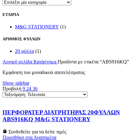
ΕΤΑΙΡΙΑ
M&G STATIONERY
(1)
ΑΡΙΘΜΟΣ ΦΥΛΛΩΝ
20 φύλλα
(1)
Αρχική σελίδα
Κατάστημα
Προϊόντα με ετικέτα “ABS916KQ”
Εμφάνιση του μοναδικού αποτελέσματος
Show sidebar
Προβολή
9
24
36
ΠΕΡΦΟΡΑΤΕΡ ΔΙΑΤΡΗΤΗΡΑΣ 20ΦΥΛΛΩΝ
ABS916KQ M&G STATIONERY
Συνδεθείτε για να δείτε τιμές
Προσθήκη στα Αγαπημένα