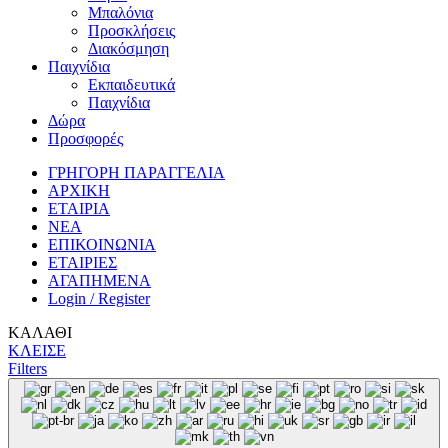
Μπαλόνια
Προσκλήσεις
Διακόσμηση
Παιχνίδια
Εκπαιδευτικά
Παιχνίδια
Δώρα
Προσφορές
ΓΡΗΓΟΡΗ ΠΑΡΑΓΓΕΛΙΑ
ΑΡΧΙΚΗ
ΕΤΑΙΡΙΑ
ΝΕΑ
ΕΠΙΚΟΙΝΩΝΙΑ
ΕΤΑΙΡΙΕΣ
ΑΓΑΠΗΜΕΝΑ
Login / Register
ΚΑΛΑΘΙ
ΚΛΕΙΣΕ
Filters