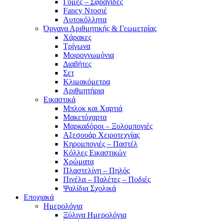
Γόμες – Σφραγίδες
Fancy Ντοσιέ
Αυτοκόλλητα
Όργανα Αριθμητικής & Γεωμετρίας
Χάρακες
Τρίγωνα
Mοιρογνωμόνια
Διαβήτες
Σετ
Κλιμακόμετρα
Αριθμητήρια
Εικαστικά
Μπλοκ και Χαρτιά
Μακετόχαρτα
Μαρκαδόροι – Ξυλομπογιές
Αξεσουάρ Χειροτεχνίας
Κηρομπογιές – Παστέλ
Κόλλες Εικαστικών
Χρώματα
Πλαστελίνη – Πηλός
Πινέλα – Παλέτες – Ποδιές
Ψαλίδια Σχολικά
Εποχιακά
Ημερολόγια
Ξύλινα Ημερολόγια