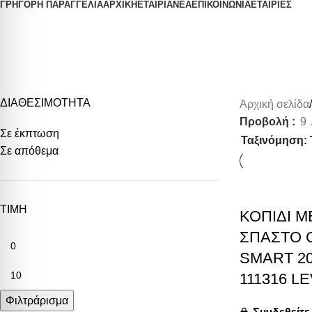
ΓΡΗΓΟΡΗ ΠΑΡΑΓΓΕΛΙΑ
ΑΡΧΙΚΗ
ΕΤΑΙΡΙΑ
ΝΕΑ
ΕΠΙΚΟΙΝΩΝΙΑ
ΕΤΑΙΡΙΕΣ
Aluminum Knife
ΔΙΑΘΕΣΙΜΟΤΗΤΑ
Αρχική σελίδα
Προβολή
9
Σε έκπτωση
Σε απόθεμα
ΤΙΜΗ
ΚΟΠΙΔΙ Μ
ΣΠΑΣΤΟ 
SMART 2
111316 L
Φιλτράρισμα