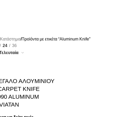
Κατάστημα
Προϊόντα με ετικέτα “Aluminum Knife”
24
36
ΕΓΑΛΟ ΑΛΟΥΜΙΝΙΟΥ
CARPET KNIFE
090 ALUMINUM
EVIATAN