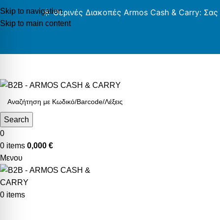
Skip to navigation
☀️ Θερινές Διακοπές Armos Cash & Carry: Σας
Skip to main content
AR
Search
0
0
items
0,000
€
Μενου
0
items
Κατηγορίες Προϊόντων