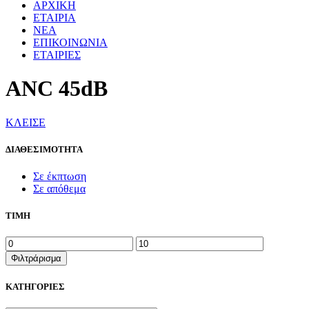
ΑΡΧΙΚΗ
ΕΤΑΙΡΙΑ
ΝΕΑ
ΕΠΙΚΟΙΝΩΝΙΑ
ΕΤΑΙΡΙΕΣ
ANC 45dB
ΚΛΕΙΣΕ
ΔΙΑΘΕΣΙΜΟΤΗΤΑ
Σε έκπτωση
Σε απόθεμα
ΤΙΜΗ
Ελάχιστη
Μέγιστη
τιμή
τιμή
Φιλτράρισμα
ΚΑΤΗΓΟΡΙΕΣ