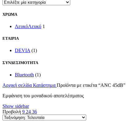
ΧΡΩΜΑ
Λευκό
Λευκό
1
ΕΤΑΙΡΙΑ
DEVIA
(1)
ΣΥΝΔΕΣΙΜΟΤΗΤΑ
Bluetooth
(1)
Αρχική σελίδα
Κατάστημα
Προϊόντα με ετικέτα “ANC 45dB”
Εμφάνιση του μοναδικού αποτελέσματος
Show sidebar
Προβολή
9
24
36