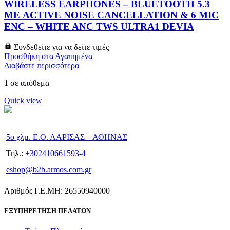
WIRELESS EARPHONES – BLUETOOTH 5.3
ΜΕ ACTIVE NOISE CANCELLATION & 6 MIC
ENC – WHITE ANC TWS ULTRA1 DEVIA
Συνδεθείτε για να δείτε τιμές
Προσθήκη στα Αγαπημένα
Διαβάστε περισσότερα
1 σε απόθεμα
Quick view
5ο χλμ. Ε.Ο. ΛΑΡΙΣΑΣ – ΑΘΗΝΑΣ
Τηλ.:
+302410661593
-
4
eshop@b2b.armos.com.gr
Αριθμός Γ.Ε.ΜΗ: 26550940000
ΕΞΥΠΗΡΕΤΗΣΗ ΠΕΛΑΤΩΝ