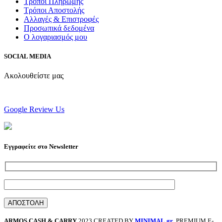
Τρόποι Πληρωμής
Τρόποι Αποστολής
Αλλαγές & Επιστροφές
Προσωπικά δεδομένα
Ο λογαριασμός μου
SOCIAL MEDIA
Ακολουθείστε μας
Google Review Us
Εγγραφείτε στο Newsletter
ARMOS CASH & CARRY
2023 CREATED BY
MINIMAL.gr
. PREMIUM E-