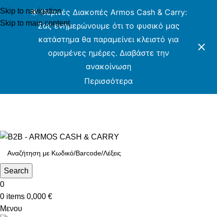
Skip to navigation
☀️ Θερινές Διακοπές Armos Cash & Carry:
Skip to main content
Σας ενημερώνουμε ότι το φυσικό μας
κατάστημα θα παραμείνει κλειστό για
ορισμένες ημέρες. Διαβάστε την
ανακοίνωση
Περισσότερα
ARMOS CASH & CARRY B2B - ΜΟΝΟ ΓΙΑ
ΜΕΤΑΠΩΛΗΤΕΣ
ARMOS CASH & CARRY B2B
Search
0
0
items
0,000
€
Μενου