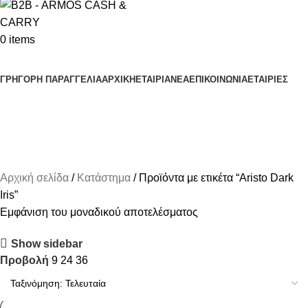
0
items
Κατηγορίες Προϊόντων
ΓΡΗΓΟΡΗ ΠΑΡΑΓΓΕΛΙΑ
ΑΡΧΙΚΗ
ΕΤΑΙΡΙΑ
ΝΕΑ
ΕΠΙΚΟΙΝΩΝΙΑ
ΕΤΑΙΡΙΕΣ
Aristo Dark Iris
Αρχική σελίδα
Κατάστημα
Προϊόντα με ετικέτα “Aristo Dark
Iris”
Εμφάνιση του μοναδικού αποτελέσματος
Show sidebar
Προβολή
9
24
36