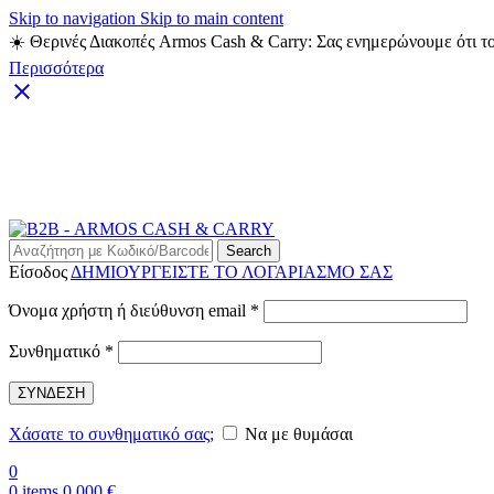
Skip to navigation
Skip to main content
☀️ Θερινές Διακοπές Armos Cash & Carry: Σας ενημερώνουμε ότι το
Περισσότερα
Search
Είσοδος
ΔΗΜΙΟΥΡΓΕΙΣΤΕ ΤΟ ΛΟΓΑΡΙΑΣΜΟ ΣΑΣ
Απαιτείται
Όνομα χρήστη ή διεύθυνση email
*
Απαιτείται
Συνθηματικό
*
ΣΥΝΔΕΣΗ
Χάσατε το συνθηματικό σας;
Να με θυμάσαι
0
0
items
0,000
€