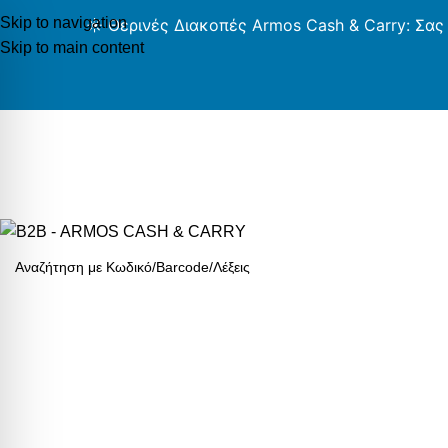
Skip to navigation
☀️ Θερινές Διακοπές Armos Cash & Carry: Σας
Skip to main content
AR