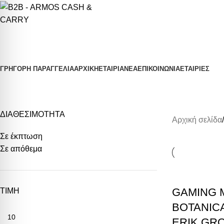
Κατηγορίες Προϊόντων
ΓΡΗΓΟΡΗ ΠΑΡΑΓΓΕΛΙΑ
ΑΡΧΙΚΗ
ΕΤΑΙΡΙΑ
ΝΕΑ
ΕΠΙΚΟΙΝΩΝΙΑ
ΕΤΑΙΡΙΕΣ
BOTANICAL
ΔΙΑΘΕΣΙΜΟΤΗΤΑ
Αρχική σελίδα
Σε έκπτωση
Σε απόθεμα
GAMING 
ΤΙΜΗ
BOTANIC
ERIK GR