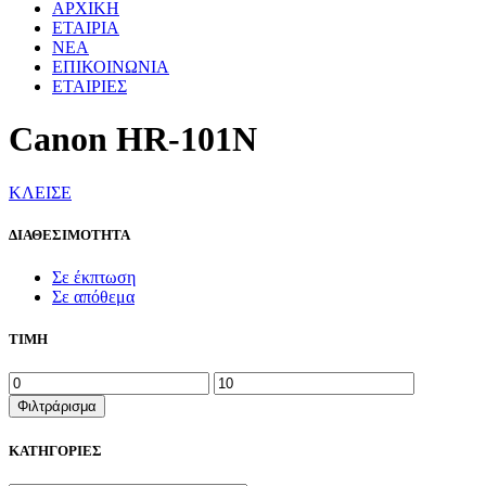
ΑΡΧΙΚΗ
ΕΤΑΙΡΙΑ
ΝΕΑ
ΕΠΙΚΟΙΝΩΝΙΑ
ΕΤΑΙΡΙΕΣ
Canon HR-101N
ΚΛΕΙΣΕ
ΔΙΑΘΕΣΙΜΟΤΗΤΑ
Σε έκπτωση
Σε απόθεμα
ΤΙΜΗ
Ελάχιστη
Μέγιστη
τιμή
τιμή
Φιλτράρισμα
ΚΑΤΗΓΟΡΙΕΣ