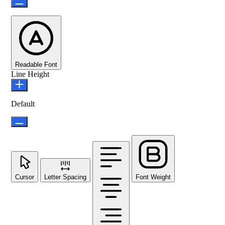
Readable Font
Line Height
Default
Cursor
Letter Spacing
Font Weight