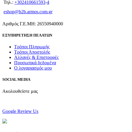
Τηλ.:
+302410661593
-
4
eshop@b2b.armos.com.gr
Αριθμός Γ.Ε.ΜΗ: 26550940000
ΕΞΥΠΗΡΕΤΗΣΗ ΠΕΛΑΤΩΝ
Τρόποι Πληρωμής
Τρόποι Αποστολής
Αλλαγές & Επιστροφές
Προσωπικά δεδομένα
Ο λογαριασμός μου
SOCIAL MEDIA
Ακολουθείστε μας
Google Review Us