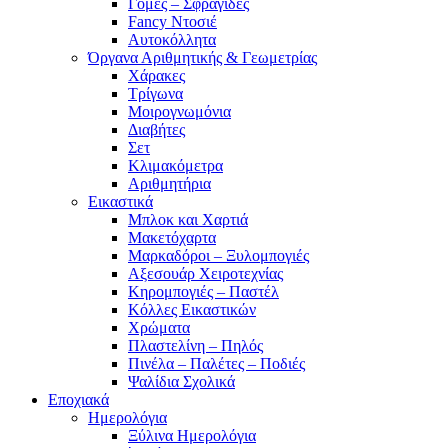
Γόμες – Σφραγίδες
Fancy Ντοσιέ
Αυτοκόλλητα
Όργανα Αριθμητικής & Γεωμετρίας
Χάρακες
Τρίγωνα
Mοιρογνωμόνια
Διαβήτες
Σετ
Κλιμακόμετρα
Αριθμητήρια
Εικαστικά
Μπλοκ και Χαρτιά
Μακετόχαρτα
Μαρκαδόροι – Ξυλομπογιές
Αξεσουάρ Χειροτεχνίας
Κηρομπογιές – Παστέλ
Κόλλες Εικαστικών
Χρώματα
Πλαστελίνη – Πηλός
Πινέλα – Παλέτες – Ποδιές
Ψαλίδια Σχολικά
Εποχιακά
Ημερολόγια
Ξύλινα Ημερολόγια