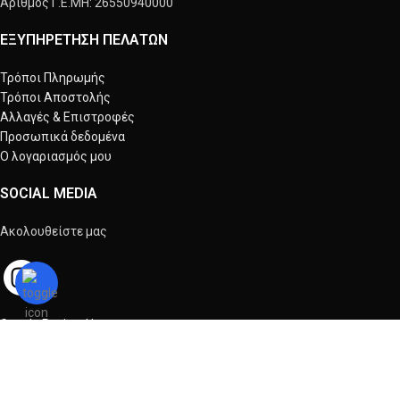
Αριθμός Γ.Ε.ΜΗ: 26550940000
ΕΞΥΠΗΡΕΤΗΣΗ ΠΕΛΑΤΩΝ
Τρόποι Πληρωμής
Τρόποι Αποστολής
Αλλαγές & Επιστροφές
Προσωπικά δεδομένα
Ο λογαριασμός μου
SOCIAL MEDIA
Ακολουθείστε μας
Google Review Us