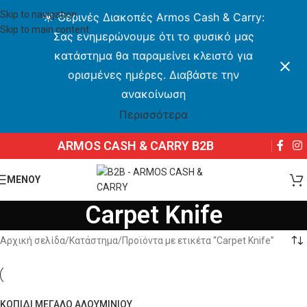
Skip to navigation
☀️ Θερινές Διακοπές Armos Cash & Carry:
Skip to main content
Σας ενημερώνουμε ότι το φυσικό μας
κατάστημα θα παραμείνει κλειστό για
ορισμένες ημέρες. Διαβάστε την
ανακοίνωση
Περισσότερα
ARMOS CASH & CARRY B2B
ΜΕΝΟΥ
Carpet Knife
Αρχική σελίδα
Κατάστημα
Προϊόντα με ετικέτα “Carpet Knife”
ΚΟΠΙΔΙ ΜΕΓΑΛΟ ΑΛΟΥΜΙΝΙΟΥ