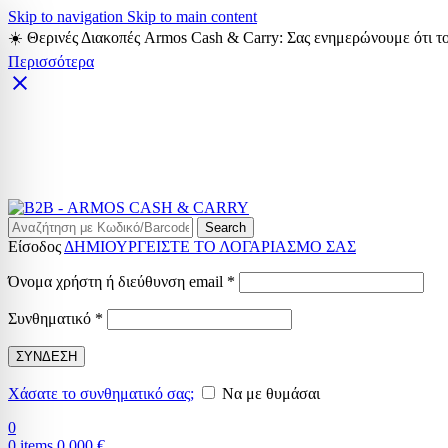
Skip to navigation
Skip to main content
☀️ Θερινές Διακοπές Armos Cash & Carry: Σας ενημερώνουμε ότι το
Περισσότερα
Search
Είσοδος
ΔΗΜΙΟΥΡΓΕΙΣΤΕ ΤΟ ΛΟΓΑΡΙΑΣΜΟ ΣΑΣ
Απαιτείται
Όνομα χρήστη ή διεύθυνση email
*
Απαιτείται
Συνθηματικό
*
ΣΥΝΔΕΣΗ
Χάσατε το συνθηματικό σας;
Να με θυμάσαι
0
0
items
0,000
€