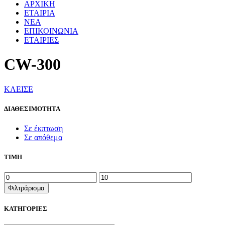
ΑΡΧΙΚΗ
ΕΤΑΙΡΙΑ
ΝΕΑ
ΕΠΙΚΟΙΝΩΝΙΑ
ΕΤΑΙΡΙΕΣ
CW-300
ΚΛΕΙΣΕ
ΔΙΑΘΕΣΙΜΟΤΗΤΑ
Σε έκπτωση
Σε απόθεμα
ΤΙΜΗ
Ελάχιστη
Μέγιστη
τιμή
τιμή
Φιλτράρισμα
ΚΑΤΗΓΟΡΙΕΣ