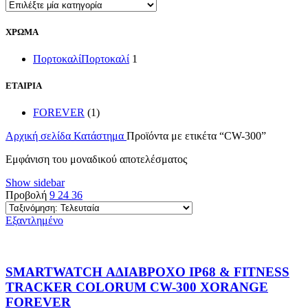
ΧΡΩΜΑ
Πορτοκαλί
Πορτοκαλί
1
ΕΤΑΙΡΙΑ
FOREVER
(1)
Αρχική σελίδα
Κατάστημα
Προϊόντα με ετικέτα “CW-300”
Εμφάνιση του μοναδικού αποτελέσματος
Show sidebar
Προβολή
9
24
36
Εξαντλημένο
SMARTWATCH ΑΔΙΑΒΡΟΧΟ IP68 & FITNESS
TRACKER COLORUM CW-300 XORANGE
FOREVER