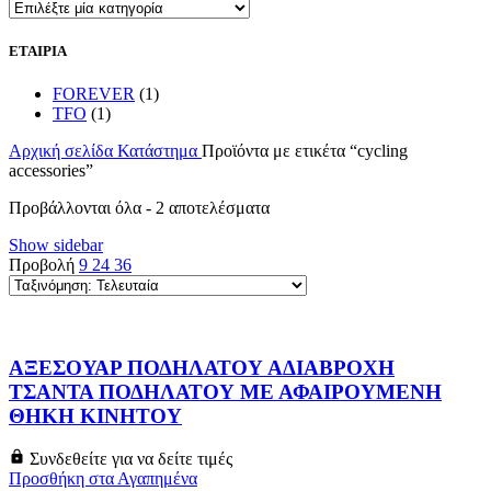
ΕΤΑΙΡΙΑ
FOREVER
(1)
TFO
(1)
Αρχική σελίδα
Κατάστημα
Προϊόντα με ετικέτα “cycling
accessories”
Sorted
Προβάλλονται όλα - 2 αποτελέσματα
by
Show sidebar
latest
Προβολή
9
24
36
ΑΞΕΣΟΥΑΡ ΠΟΔΗΛΑΤΟΥ ΑΔΙΑΒΡΟΧΗ
ΤΣΑΝΤΑ ΠΟΔΗΛΑΤΟΥ ΜΕ ΑΦΑΙΡΟΥΜΕΝΗ
ΘΗΚΗ ΚΙΝΗΤΟΥ
Συνδεθείτε για να δείτε τιμές
Προσθήκη στα Αγαπημένα