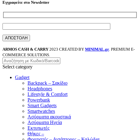
Εγγραφείτε στο Newsletter
ARMOS CASH & CARRY
2023 CREATED BY
MINIMAL.gr
. PREMIUM E-
COMMERCE SOLUTIONS.
Select category
Gadget
Backpack – Σακίδιο
Headphones
Lifestyle & Comfort
Powerbank
Smart Gadgets
Smartwatches
Ασύρματα ακουστικά
Ασύρματα Ηχεία
Εκτυπωτές
Θήκες –
Φορτιστές – Αντάπτορες – Καλώδια