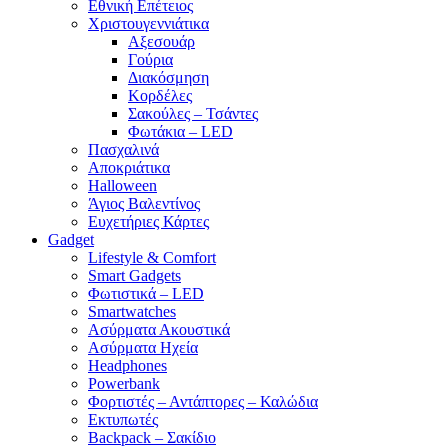
Εθνική Επέτειος
Χριστουγεννιάτικα
Αξεσουάρ
Γούρια
Διακόσμηση
Κορδέλες
Σακούλες – Τσάντες
Φωτάκια – LED
Πασχαλινά
Αποκριάτικα
Halloween
Άγιος Βαλεντίνος
Ευχετήριες Κάρτες
Gadget
Lifestyle & Comfort
Smart Gadgets
Φωτιστικά – LED
Smartwatches
Ασύρματα Ακουστικά
Ασύρματα Ηχεία
Headphones
Powerbank
Φορτιστές – Αντάπτορες – Καλώδια
Εκτυπωτές
Backpack – Σακίδιο