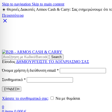
Skip to navigation
Skip to main content
☀️ Θερινές Διακοπές Armos Cash & Carry: Σας ενημερώνουμε ότι το
Περισσότερα
Search
Είσοδος
ΔΗΜΙΟΥΡΓΕΙΣΤΕ ΤΟ ΛΟΓΑΡΙΑΣΜΟ ΣΑΣ
Απαιτείται
Όνομα χρήστη ή διεύθυνση email
*
Απαιτείται
Συνθηματικό
*
ΣΥΝΔΕΣΗ
Χάσατε το συνθηματικό σας;
Να με θυμάσαι
0
0
items
0,000
€