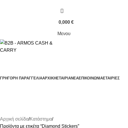
0,000
€
Μενου
Κατηγορίες Προϊόντων
ΓΡΗΓΟΡΗ ΠΑΡΑΓΓΕΛΙΑ
ΑΡΧΙΚΗ
ΕΤΑΙΡΙΑ
ΝΕΑ
ΕΠΙΚΟΙΝΩΝΙΑ
ΕΤΑΙΡΙΕΣ
Diamond Stickers
Αρχική σελίδα
Κατάστημα
Προϊόντα με ετικέτα “Diamond Stickers”