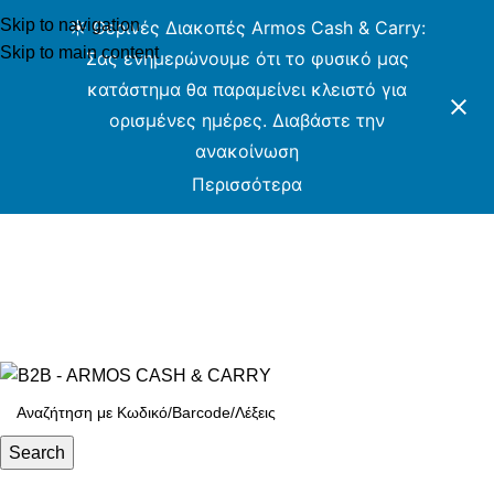
Skip to navigation
☀️ Θερινές Διακοπές Armos Cash & Carry:
Skip to main content
Σας ενημερώνουμε ότι το φυσικό μας
κατάστημα θα παραμείνει κλειστό για
ορισμένες ημέρες. Διαβάστε την
ανακοίνωση
Περισσότερα
ARMOS CASH & CARRY B2B - ΜΟΝΟ ΓΙΑ
ΜΕΤΑΠΩΛΗΤΕΣ
ARMOS CASH & CARRY B2B
Search