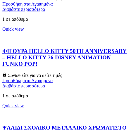
Προσθήκη στα Αγαπημένα
Διαβάστε περισσότερα
1 σε απόθεμα
Quick view
ΦΙΓΟΥΡΑ HELLO KITTY 50TH ANNIVERSARY
– HELLO KITTY 76 DISNEY ANIMATION
FUNKO POP!
Συνδεθείτε για να δείτε τιμές
Προσθήκη στα Αγαπημένα
Διαβάστε περισσότερα
1 σε απόθεμα
Quick view
ΨΑΛΙΔΙ ΣΧΟΛΙΚΟ ΜΕΤΑΛΛΙΚΟ ΧΡΩΜΑΤΙΣΤΟ