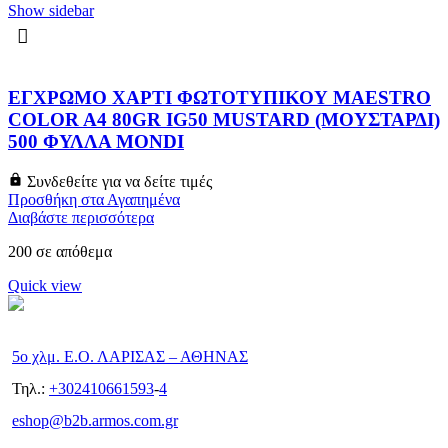
Show sidebar
ΕΓΧΡΩΜΟ ΧΑΡΤΙ ΦΩΤΟΤΥΠΙΚΟΥ MAESTRO
COLOR A4 80GR IG50 MUSTARD (ΜΟΥΣΤΑΡΔΙ)
500 ΦΥΛΛΑ MONDI
Συνδεθείτε για να δείτε τιμές
Προσθήκη στα Αγαπημένα
Διαβάστε περισσότερα
200 σε απόθεμα
Quick view
5ο χλμ. Ε.Ο. ΛΑΡΙΣΑΣ – ΑΘΗΝΑΣ
Τηλ.:
+302410661593
-
4
eshop@b2b.armos.com.gr