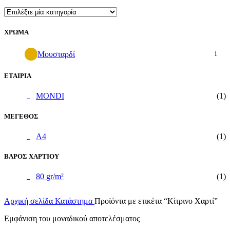
ΧΡΩΜΑ
Μουσταρδί
1
ΕΤΑΙΡΙΑ
MONDI
(1)
ΜΕΓΕΘΟΣ
A4
(1)
ΒΑΡΟΣ ΧΑΡΤΙΟΥ
80 gr/m²
(1)
Αρχική σελίδα
Κατάστημα
Προϊόντα με ετικέτα “Κίτρινο Χαρτί”
Εμφάνιση του μοναδικού αποτελέσματος