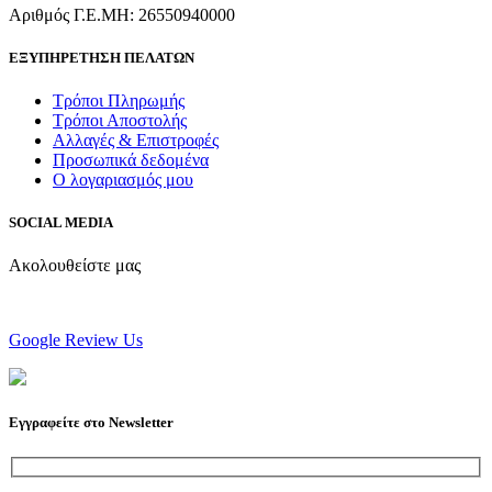
Αριθμός Γ.Ε.ΜΗ: 26550940000
ΕΞΥΠΗΡΕΤΗΣΗ ΠΕΛΑΤΩΝ
Τρόποι Πληρωμής
Τρόποι Αποστολής
Αλλαγές & Επιστροφές
Προσωπικά δεδομένα
Ο λογαριασμός μου
SOCIAL MEDIA
Ακολουθείστε μας
Google Review Us
Εγγραφείτε στο Newsletter