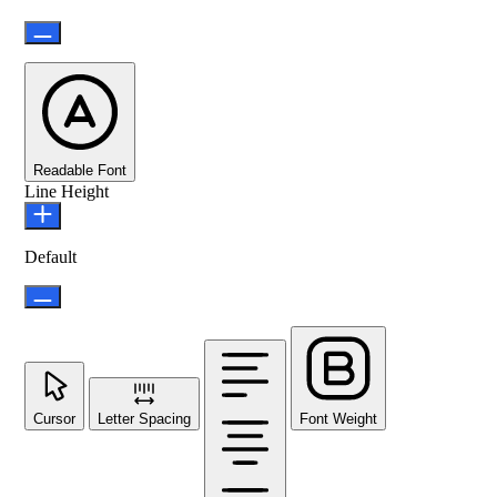
Readable Font
Line Height
Default
Cursor
Letter Spacing
Font Weight