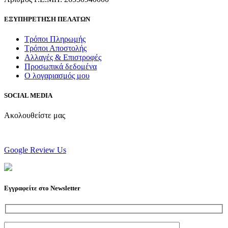
ΕΞΥΠΗΡΕΤΗΣΗ ΠΕΛΑΤΩΝ
Τρόποι Πληρωμής
Τρόποι Αποστολής
Αλλαγές & Επιστροφές
Προσωπικά δεδομένα
Ο λογαριασμός μου
SOCIAL MEDIA
Ακολουθείστε μας
Google Review Us
Εγγραφείτε στο Newsletter