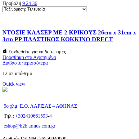
Προβολή
9
24
36
ΝΤΟΣΙΕ ΚΛΑΣΕΡ ΜΕ 2 ΚΡΙΚΟΥΣ 26cm x 31cm x
3cm PP ΠΛΑΣΤΙΚΟΣ ΚΟΚΚΙΝΟ DRECT
Συνδεθείτε για να δείτε τιμές
Προσθήκη στα Αγαπημένα
Διαβάστε περισσότερα
12 σε απόθεμα
Quick view
5ο χλμ. Ε.Ο. ΛΑΡΙΣΑΣ – ΑΘΗΝΑΣ
Τηλ.:
+302410661593
-
4
eshop@b2b.armos.com.gr
Αριθμός Γ.Ε.ΜΗ: 26550940000