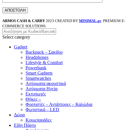
ARMOS CASH & CARRY
2023 CREATED BY
MINIMAL.gr
. PREMIUM E-
COMMERCE SOLUTIONS.
Select category
Gadget
Backpack – Σακίδιο
Headphones
Lifestyle & Comfort
Powerbank
Smart Gadgets
Smartwatches
Ασύρματα ακουστικά
Ασύρματα Ηχεία
Εκτυπωτές
Θήκες –
Φορτιστές – Αντάπτορες – Καλώδια
Φωτιστικά – LED
Δώρα
Κουμπαράδες
Είδη Πάρτυ