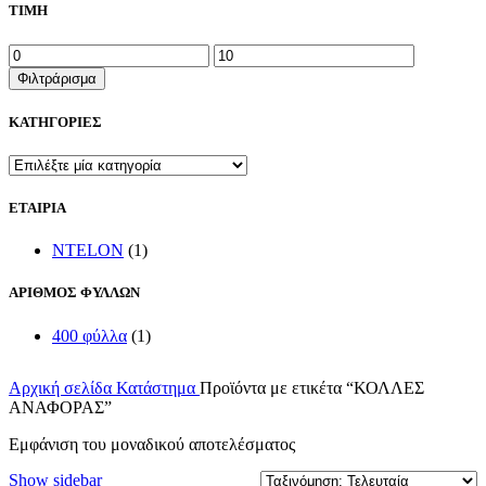
ΤΙΜΗ
Ελάχιστη
Μέγιστη
τιμή
τιμή
Φιλτράρισμα
ΚΑΤΗΓΟΡΙΕΣ
ΕΤΑΙΡΙΑ
NTELON
(1)
ΑΡΙΘΜΟΣ ΦΥΛΛΩΝ
400 φύλλα
(1)
Αρχική σελίδα
Κατάστημα
Προϊόντα με ετικέτα “ΚΟΛΛΕΣ
ΑΝΑΦΟΡΑΣ”
Εμφάνιση του μοναδικού αποτελέσματος
Show sidebar