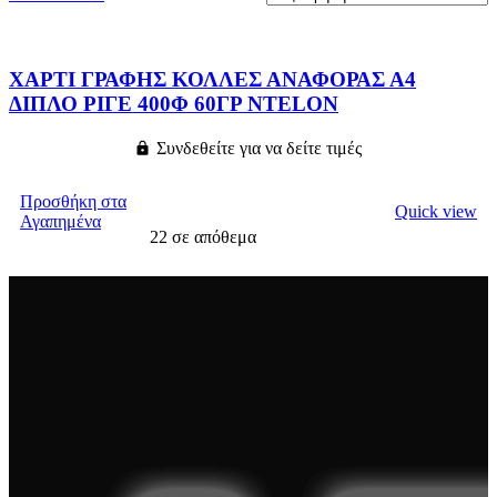
ΧΑΡΤΙ ΓΡΑΦΗΣ ΚΟΛΛΕΣ ΑΝΑΦΟΡΑΣ Α4
ΔΙΠΛΟ ΡΙΓΕ 400Φ 60ΓΡ NTELON
Συνδεθείτε για να δείτε τιμές
ΔΙΑΒΆΣΤΕ ΠΕΡΙΣΣΌΤΕΡΑ
Προσθήκη στα
Quick view
Αγαπημένα
22 σε απόθεμα