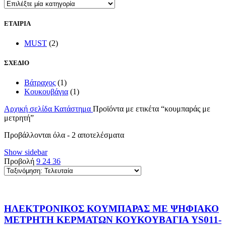
ΕΤΑΙΡΙΑ
MUST
(2)
ΣΧΕΔΙΟ
Βάτραχος
(1)
Κουκουβάγια
(1)
Αρχική σελίδα
Κατάστημα
Προϊόντα με ετικέτα “κουμπαράς με
μετρητή”
Sorted
Προβάλλονται όλα - 2 αποτελέσματα
by
Show sidebar
latest
Προβολή
9
24
36
ΗΛΕΚΤΡΟΝΙΚΟΣ ΚΟΥΜΠΑΡΑΣ ΜΕ ΨΗΦΙΑΚΟ
ΜΕΤΡΗΤΗ ΚΕΡΜΑΤΩΝ ΚΟΥΚΟΥΒΑΓΙΑ YS011-