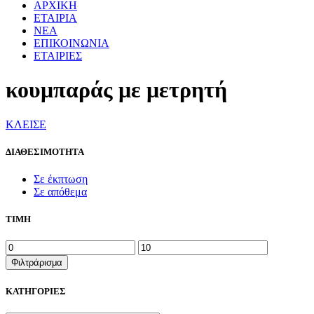
ΑΡΧΙΚΗ
ΕΤΑΙΡΙΑ
ΝΕΑ
ΕΠΙΚΟΙΝΩΝΙΑ
ΕΤΑΙΡΙΕΣ
κουμπαράς με μετρητή
ΚΛΕΙΣΕ
ΔΙΑΘΕΣΙΜΟΤΗΤΑ
Σε έκπτωση
Σε απόθεμα
ΤΙΜΗ
Ελάχιστη
Μέγιστη
τιμή
τιμή
Φιλτράρισμα
ΚΑΤΗΓΟΡΙΕΣ