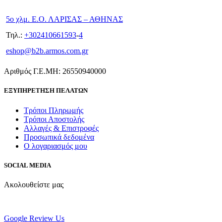
5ο χλμ. Ε.Ο. ΛΑΡΙΣΑΣ – ΑΘΗΝΑΣ
Τηλ.:
+302410661593
-
4
eshop@b2b.armos.com.gr
Αριθμός Γ.Ε.ΜΗ: 26550940000
ΕΞΥΠΗΡΕΤΗΣΗ ΠΕΛΑΤΩΝ
Τρόποι Πληρωμής
Τρόποι Αποστολής
Αλλαγές & Επιστροφές
Προσωπικά δεδομένα
Ο λογαριασμός μου
SOCIAL MEDIA
Ακολουθείστε μας
Google Review Us