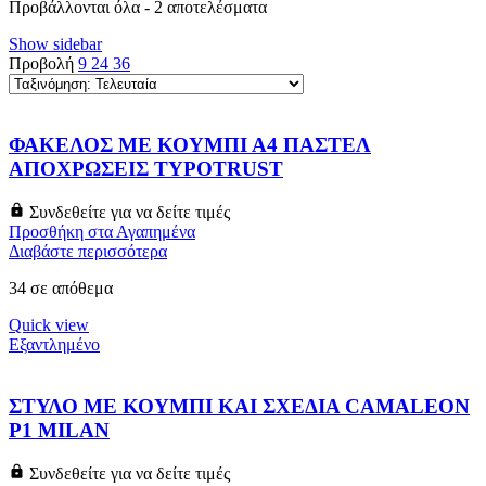
Sorted
Προβάλλονται όλα - 2 αποτελέσματα
by
Show sidebar
latest
Προβολή
9
24
36
ΦΑΚΕΛΟΣ ΜΕ ΚΟΥΜΠΙ Α4 ΠΑΣΤΕΛ
ΑΠΟΧΡΩΣΕΙΣ TYPOTRUST
Συνδεθείτε για να δείτε τιμές
Προσθήκη στα Αγαπημένα
Διαβάστε περισσότερα
34 σε απόθεμα
Quick view
Εξαντλημένο
ΣΤΥΛΟ ΜΕ ΚΟΥΜΠΙ ΚΑΙ ΣΧΕΔΙΑ CAMALEON
P1 MILAN
Συνδεθείτε για να δείτε τιμές