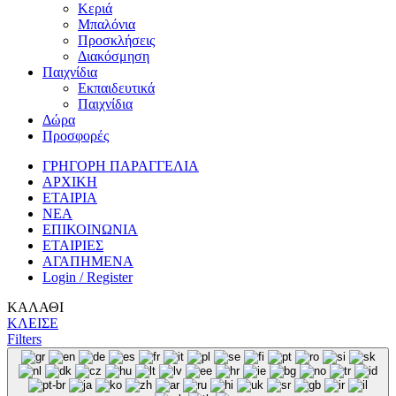
Κεριά
Μπαλόνια
Προσκλήσεις
Διακόσμηση
Παιχνίδια
Εκπαιδευτικά
Παιχνίδια
Δώρα
Προσφορές
ΓΡΗΓΟΡΗ ΠΑΡΑΓΓΕΛΙΑ
ΑΡΧΙΚΗ
ΕΤΑΙΡΙΑ
ΝΕΑ
ΕΠΙΚΟΙΝΩΝΙΑ
ΕΤΑΙΡΙΕΣ
ΑΓΑΠΗΜΕΝΑ
Login / Register
ΚΑΛΑΘΙ
ΚΛΕΙΣΕ
Filters