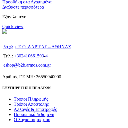
Προσθήκη στα Αγαπημένα
Διαβάστε περισσότερα
Εξαντλημένο
Quick view
5ο χλμ. Ε.Ο. ΛΑΡΙΣΑΣ – ΑΘΗΝΑΣ
Τηλ.:
+302410661593
-
4
eshop@b2b.armos.com.gr
Αριθμός Γ.Ε.ΜΗ: 26550940000
ΕΞΥΠΗΡΕΤΗΣΗ ΠΕΛΑΤΩΝ
Τρόποι Πληρωμής
Τρόποι Αποστολής
Αλλαγές & Επιστροφές
Προσωπικά δεδομένα
Ο λογαριασμός μου