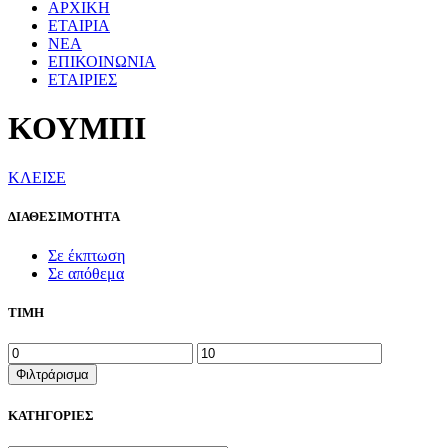
ΑΡΧΙΚΗ
ΕΤΑΙΡΙΑ
ΝΕΑ
ΕΠΙΚΟΙΝΩΝΙΑ
ΕΤΑΙΡΙΕΣ
ΚΟΥΜΠΙ
ΚΛΕΙΣΕ
ΔΙΑΘΕΣΙΜΟΤΗΤΑ
Σε έκπτωση
Σε απόθεμα
ΤΙΜΗ
Ελάχιστη
Μέγιστη
τιμή
τιμή
Φιλτράρισμα
ΚΑΤΗΓΟΡΙΕΣ