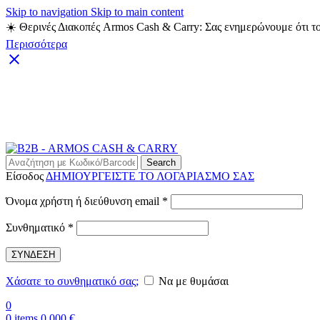
Skip to navigation
Skip to main content
☀️ Θερινές Διακοπές Armos Cash & Carry: Σας ενημερώνουμε ότι το
Περισσότερα
Search
Είσοδος
ΔΗΜΙΟΥΡΓΕΙΣΤΕ ΤΟ ΛΟΓΑΡΙΑΣΜΟ ΣΑΣ
Απαιτείται
Όνομα χρήστη ή διεύθυνση email
*
Απαιτείται
Συνθηματικό
*
ΣΥΝΔΕΣΗ
Χάσατε το συνθηματικό σας;
Να με θυμάσαι
0
0
items
0,000
€