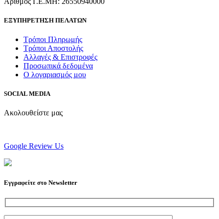
Αριθμός Γ.Ε.ΜΗ: 26550940000
ΕΞΥΠΗΡΕΤΗΣΗ ΠΕΛΑΤΩΝ
Τρόποι Πληρωμής
Τρόποι Αποστολής
Αλλαγές & Επιστροφές
Προσωπικά δεδομένα
Ο λογαριασμός μου
SOCIAL MEDIA
Ακολουθείστε μας
Google Review Us
Εγγραφείτε στο Newsletter