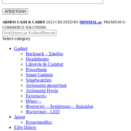
ARMOS CASH & CARRY
2023 CREATED BY
MINIMAL.gr
. PREMIUM E-
COMMERCE SOLUTIONS.
Select category
Gadget
Backpack – Σακίδιο
Headphones
Lifestyle & Comfort
Powerbank
Smart Gadgets
Smartwatches
Ασύρματα ακουστικά
Ασύρματα Ηχεία
Εκτυπωτές
Θήκες –
Φορτιστές – Αντάπτορες – Καλώδια
Φωτιστικά – LED
Δώρα
Κουμπαράδες
Είδη Πάρτυ