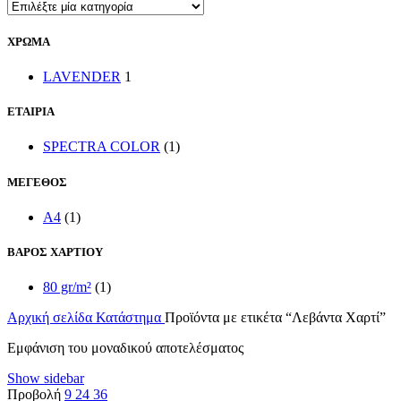
ΧΡΩΜΑ
LAVENDER
1
ΕΤΑΙΡΙΑ
SPECTRA COLOR
(1)
ΜΕΓΕΘΟΣ
A4
(1)
ΒΑΡΟΣ ΧΑΡΤΙΟΥ
80 gr/m²
(1)
Αρχική σελίδα
Κατάστημα
Προϊόντα με ετικέτα “Λεβάντα Χαρτί”
Εμφάνιση του μοναδικού αποτελέσματος
Show sidebar
Προβολή
9
24
36