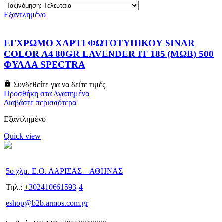
Εξαντλημένο
ΕΓΧΡΩΜΟ ΧΑΡΤΙ ΦΩΤΟΤΥΠΙΚΟΥ SINAR
COLOR A4 80GR LAVENDER IT 185 (ΜΩΒ) 500
ΦΥΛΛΑ SPECTRA
Συνδεθείτε για να δείτε τιμές
Προσθήκη στα Αγαπημένα
Διαβάστε περισσότερα
Εξαντλημένο
Quick view
5ο χλμ. Ε.Ο. ΛΑΡΙΣΑΣ – ΑΘΗΝΑΣ
Τηλ.:
+302410661593
-
4
eshop@b2b.armos.com.gr