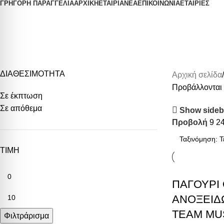
ΓΡΗΓΟΡΗ ΠΑΡΑΓΓΕΛΙΑ
ΑΡΧΙΚΗ
ΕΤΑΙΡΙΑ
ΝΕΑ
ΕΠΙΚΟΙΝΩΝΙΑ
ΕΤΑΙΡΙΕΣ
Παγούρι Ανοξείδωτο
ΔΙΑΘΕΣΙΜΟΤΗΤΑ
Αρχική σελίδα
Προβάλλονται 
Σε έκπτωση
Σε απόθεμα
Show sideb
Προβολή
9
2
ΤΙΜΗ
ΠΑΓΟΥΡΙ 
ΑΝΟΞΕΙΔ
TEAM MU
Φιλτράρισμα