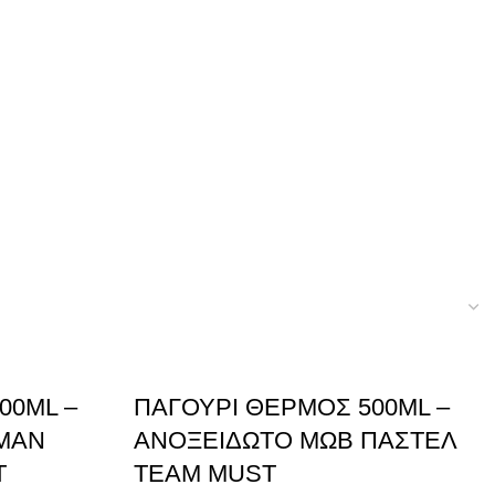
00ML –
ΠΑΓΟΥΡΙ ΘΕΡΜΟΣ 500ML –
ΜΑΝ
ΑΝΟΞΕΙΔΩΤΟ ΜΩΒ ΠΑΣΤΕΛ
T
TEAM MUST