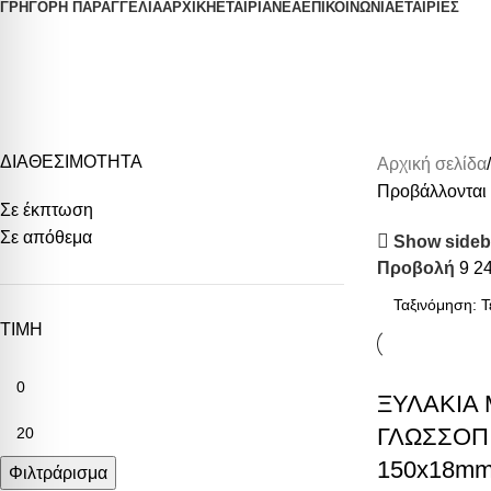
ΓΡΗΓΟΡΗ ΠΑΡΑΓΓΕΛΙΑ
ΑΡΧΙΚΗ
ΕΤΑΙΡΙΑ
ΝΕΑ
ΕΠΙΚΟΙΝΩΝΙΑ
ΕΤΑΙΡΙΕΣ
Παιδικές Κατασκευές
ΔΙΑΘΕΣΙΜΟΤΗΤΑ
Αρχική σελίδα
Προβάλλονται 
Σε έκπτωση
Σε απόθεμα
Show sideb
Προβολή
9
2
ΤΙΜΗ
ΞΥΛΑΚΙΑ
ΓΛΩΣΣΟΠ
150x18mm
Φιλτράρισμα