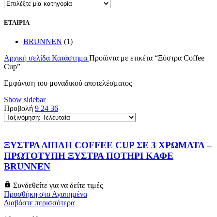
ΕΤΑΙΡΙΑ
BRUNNEN
(1)
Αρχική σελίδα
Κατάστημα
Προϊόντα με ετικέτα “Ξύστρα Coffee
Cup”
Εμφάνιση του μοναδικού αποτελέσματος
Show sidebar
Προβολή
9
24
36
ΞΥΣΤΡΑ ΔΙΠΛΗ COFFEE CUP ΣΕ 3 ΧΡΩΜΑΤΑ –
ΠΡΩΤΟΤΥΠΗ ΞΥΣΤΡΑ ΠΟΤΗΡΙ ΚΑΦΕ
BRUNNEN
Συνδεθείτε για να δείτε τιμές
Προσθήκη στα Αγαπημένα
Διαβάστε περισσότερα