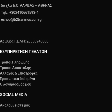
5ο χλμ. Ε.Ο. ΛΑΡΙΣΑΣ – ΑΘΗΝΑΣ
Τηλ.:
+302410661593
-
4
eshop@b2b.armos.com.gr
Αριθμός Γ.Ε.ΜΗ: 26550940000
ΕΞΥΠΗΡΕΤΗΣΗ ΠΕΛΑΤΩΝ
Τρόποι Πληρωμής
Τρόποι Αποστολής
Αλλαγές & Επιστροφές
Προσωπικά δεδομένα
Ο λογαριασμός μου
SOCIAL MEDIA
Ακολουθείστε μας