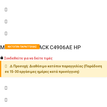
ΜΕΛΑΝΙ 940 BLACK C4906AE HP
ΚΑΤΟΠΙΝ ΠΑΡΑΓΓΕΛΙΑΣ
Συνδεθείτε για να δείτε τιμές
⚠️ Προσοχή: Διαθέσιμο κατόπιν παραγγελίας (Παράδοση
σε 15-30 εργάσιμες ημέρες κατά προσέγγιση)