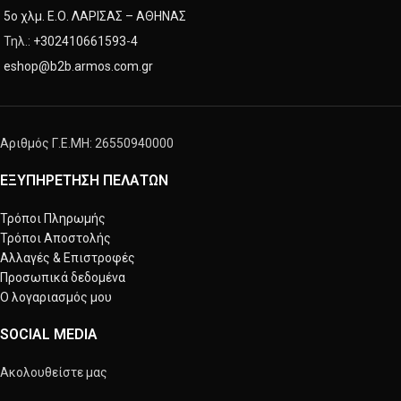
5ο χλμ. Ε.Ο. ΛΑΡΙΣΑΣ – ΑΘΗΝΑΣ
Τηλ.:
+302410661593
-
4
eshop@b2b.armos.com.gr
Αριθμός Γ.Ε.ΜΗ: 26550940000
ΕΞΥΠΗΡΕΤΗΣΗ ΠΕΛΑΤΩΝ
Τρόποι Πληρωμής
Τρόποι Αποστολής
Αλλαγές & Επιστροφές
Προσωπικά δεδομένα
Ο λογαριασμός μου
SOCIAL MEDIA
Ακολουθείστε μας