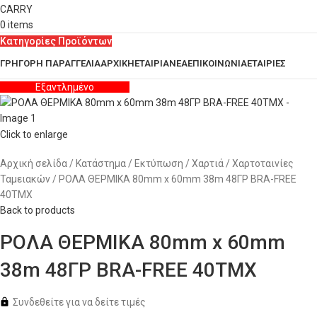
0
items
Κατηγορίες Προϊόντων
ΓΡΗΓΟΡΗ ΠΑΡΑΓΓΕΛΙΑ
ΑΡΧΙΚΗ
ΕΤΑΙΡΙΑ
ΝΕΑ
ΕΠΙΚΟΙΝΩΝΙΑ
ΕΤΑΙΡΙΕΣ
Εξαντλημένο
Click to enlarge
Αρχική σελίδα
Κατάστημα
Εκτύπωση
Χαρτιά
Χαρτοταινίες
Ταμειακών
ΡΟΛΑ ΘΕΡΜΙΚΑ 80mm x 60mm 38m 48ΓΡ BRA-FREE
40ΤΜΧ
Back to products
ΡΟΛΑ ΘΕΡΜΙΚΑ 80mm x 60mm
38m 48ΓΡ BRA-FREE 40ΤΜΧ
Συνδεθείτε για να δείτε τιμές