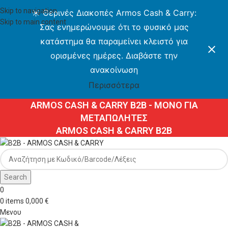
Skip to navigation
☀️ Θερινές Διακοπές Armos Cash & Carry:
Skip to main content
Σας ενημερώνουμε ότι το φυσικό μας
κατάστημα θα παραμείνει κλειστό για
ορισμένες ημέρες. Διαβάστε την
ανακοίνωση
Περισσότερα
ARMOS CASH & CARRY B2B - ΜΟΝΟ ΓΙΑ
ΜΕΤΑΠΩΛΗΤΕΣ
ARMOS CASH & CARRY B2B
Search
0
0
items
0,000
€
Μενου