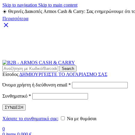
Skip to navigation
Skip to main content
☀️ Θερινές Διακοπές Armos Cash & Carry: Σας ενημερώνουμε ότι το
Περισσότερα
Search
Είσοδος
ΔΗΜΙΟΥΡΓΕΙΣΤΕ ΤΟ ΛΟΓΑΡΙΑΣΜΟ ΣΑΣ
Απαιτείται
Όνομα χρήστη ή διεύθυνση email
*
Απαιτείται
Συνθηματικό
*
ΣΥΝΔΕΣΗ
Χάσατε το συνθηματικό σας;
Να με θυμάσαι
0
0
items
0,000
€