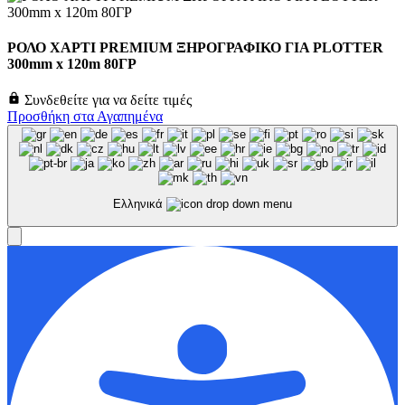
ΡΟΛΟ ΧΑΡΤΙ PREMIUM ΞΗΡΟΓΡΑΦΙΚΟ ΓΙΑ PLOTTER
300mm x 120m 80ΓΡ
Συνδεθείτε για να δείτε τιμές
Προσθήκη στα Αγαπημένα
Ελληνικά