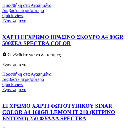
Προσθήκη στα Αγαπημένα
Διαβάστε περισσότερα
Quick view
Εξαντλημένο
ΧΑΡΤΙ ΕΓΧΡΩΜΟ ΠΡΑΣΙΝΟ ΣΚΟΥΡΟ Α4 80GR
500ΣΕΛ SPECTRA COLOR
Συνδεθείτε για να δείτε τιμές
Εξαντλημένο
Προσθήκη στα Αγαπημένα
Διαβάστε περισσότερα
Quick view
Εξαντλημένο
ΕΓΧΡΩΜΟ ΧΑΡΤΙ ΦΩΤΟΤΥΠΙΚΟΥ SINAR
COLOR A4 160GR LEMON IT 210 (ΚΙΤΡΙΝΟ
ΕΝΤΟΝΟ) 250 ΦΥΛΛΑ SPECTRA