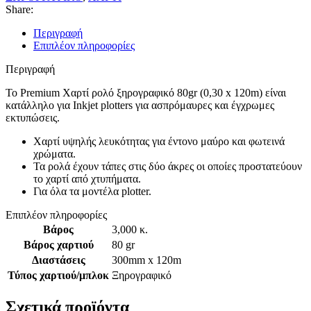
Share:
Περιγραφή
Επιπλέον πληροφορίες
Περιγραφή
Το Premium Χαρτί ρολό ξηρογραφικό 80gr (0,30 x 120m) είναι
κατάλληλο για Inkjet plotters για ασπρόμαυρες και έγχρωμες
εκτυπώσεις.
Χαρτί υψηλής λευκότητας για έντονο μαύρο και φωτεινά
χρώματα.
Τα ρολά έχουν τάπες στις δύο άκρες οι οποίες προστατεύουν
το χαρτί από χτυπήματα.
Για όλα τα μοντέλα plotter.
Επιπλέον πληροφορίες
Βάρος
3,000 κ.
Βάρος χαρτιού
80 gr
Διαστάσεις
300mm x 120m
Τύπος χαρτιού/μπλοκ
Ξηρογραφικό
Σχετικά προϊόντα