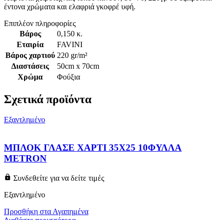
έντονα χρώματα και ελαφριά γκοφρέ υφή.
Επιπλέον πληροφορίες
Βάρος
0,150 κ.
Εταιρία
FAVINI
Βάρος χαρτιού
220 gr/m²
Διαστάσεις
50cm x 70cm
Χρώμα
Φούξια
Σχετικά προϊόντα
Εξαντλημένο
ΜΠΛΟΚ ΓΛΑΣΕ ΧΑΡΤΙ 35Χ25 10ΦΥΛΛΑ
METRON
Συνδεθείτε για να δείτε τιμές
Εξαντλημένο
Προσθήκη στα Αγαπημένα