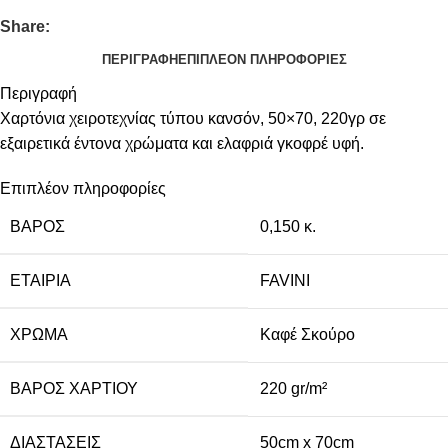
Share:
ΠΕΡΙΓΡΑΦΉ
ΕΠΙΠΛΈΟΝ ΠΛΗΡΟΦΟΡΊΕΣ
Περιγραφή
Χαρτόνια χειροτεχνίας τύπου κανσόν, 50×70, 220γρ σε
εξαιρετικά έντονα χρώματα και ελαφριά γκοφρέ υφή.
Επιπλέον πληροφορίες
ΒΆΡΟΣ
0,150 κ.
ΕΤΑΙΡΊΑ
FAVINI
ΧΡΏΜΑ
Καφέ Σκούρο
ΒΆΡΟΣ ΧΑΡΤΙΟΎ
220 gr/m²
ΔΙΑΣΤΆΣΕΙΣ
50cm x 70cm