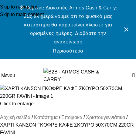
Skip to navigation
☀️ Θερινές Διακοπές Armos Cash & Carry:
Skip to main content
Σας ενημερώνουμε ότι το φυσικό μας
κατάστημα θα παραμείνει κλειστό για
ορισμένες ημέρες. Διαβάστε την
ανακοίνωση
Περισσότερα
ARMOS CASH & CARRY B2B
Μενου
Click to enlarge
Αρχική σελίδα
Κατάστημα
Εποχιακά
Χριστουγεννιάτικα
ΧΑΡΤΙ ΚΑΝΣΟΝ ΓΚΟΦΡΕ ΚΑΦΕ ΣΚΟΥΡΟ 50X70CM 220GR
FAVINI