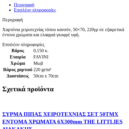
Περιγραφή
Επιπλέον πληροφορίες
Περιγραφή
Χαρτόνια χειροτεχνίας τύπου κανσόν, 50×70, 220γρ σε εξαιρετικά
έντονα χρώματα και ελαφριά γκοφρέ υφή.
Επιπλέον πληροφορίες
Βάρος
0,150 κ.
Εταιρία
FAVINI
Χρώμα
Μωβ
Βάρος χαρτιού
220 gr/m²
Διαστάσεις
50cm x 70cm
Σχετικά προϊόντα
ΣΥΡΜΑ ΠΙΠΑΣ ΧΕΙΡΟΤΕΧΝΙΑΣ ΣΕΤ 50ΤΜΧ
ΕΝΤΟΜΑ ΧΡΩΜΑΤΑ 6X300mm THE LITTLIES