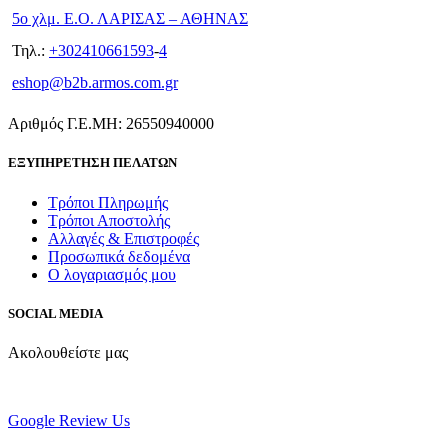
5ο χλμ. Ε.Ο. ΛΑΡΙΣΑΣ – ΑΘΗΝΑΣ
Τηλ.:
+302410661593
-
4
eshop@b2b.armos.com.gr
Αριθμός Γ.Ε.ΜΗ: 26550940000
ΕΞΥΠΗΡΕΤΗΣΗ ΠΕΛΑΤΩΝ
Τρόποι Πληρωμής
Τρόποι Αποστολής
Αλλαγές & Επιστροφές
Προσωπικά δεδομένα
Ο λογαριασμός μου
SOCIAL MEDIA
Ακολουθείστε μας
Google Review Us