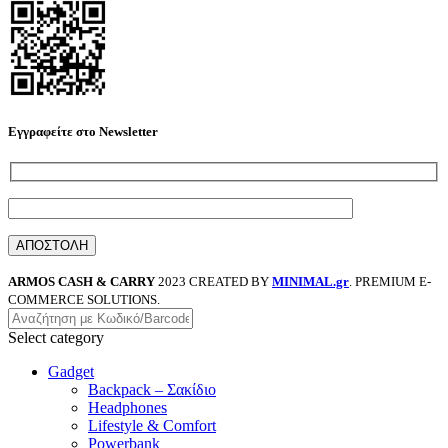
Εγγραφείτε στο Newsletter
ARMOS CASH & CARRY
2023 CREATED BY
MINIMAL.gr
. PREMIUM E-
COMMERCE SOLUTIONS.
Select category
Gadget
Backpack – Σακίδιο
Headphones
Lifestyle & Comfort
Powerbank