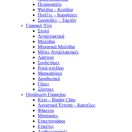
Περφορατέρ
Ψαλίδια – Κοπίδια
Πινέζες – Καρφίτσες
Σφραγίδες – Ταμπόν
Γραφική Ύλη
Στυλό
Ανταλλακτικά
Μολύβια
Μηχανικά Μολύβια
Μύτες Ανταλλακτικές
Λάστιχα
Συνδετήρες
Ρολά σχεδίου
Μαρκαδόροι
Διορθωτικά
Γόμες
Ξύστρες
Οργάνωση Γραφείου
Κλιπ – Binder Clips
Λογιστικά Έντυπα – Καρτέλες
Φάκελοι
Μπαταρίες
Ετικετογράφοι
Ετικέτες
Αριθμομηχανές