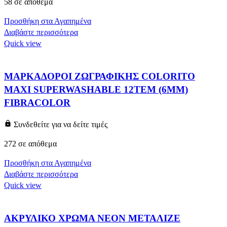
58 σε απόθεμα
Προσθήκη στα Αγαπημένα
Διαβάστε περισσότερα
Quick view
ΜΑΡΚΑΔΟΡΟΙ ZΩΓΡΑΦΙΚΗΣ COLORITO
MAXI SUPERWASHABLE 12ΤΕΜ (6MM)
FIBRACOLOR
Συνδεθείτε για να δείτε τιμές
272 σε απόθεμα
Προσθήκη στα Αγαπημένα
Διαβάστε περισσότερα
Quick view
ΑΚΡΥΛΙΚΟ ΧΡΩΜΑ ΝΕΟΝ ΜΕΤΑΛΙΖΕ