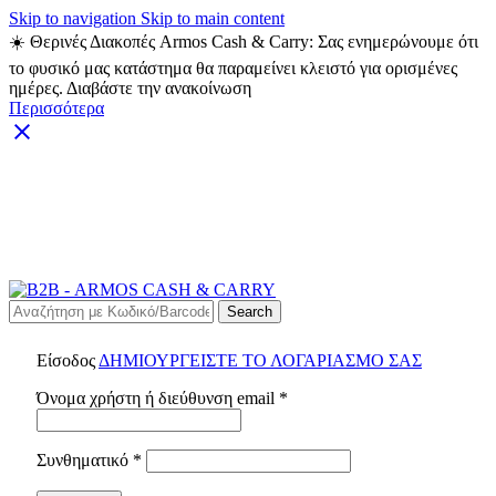
Skip to navigation
Skip to main content
☀️ Θερινές Διακοπές Armos Cash & Carry: Σας ενημερώνουμε ότι
το φυσικό μας κατάστημα θα παραμείνει κλειστό για ορισμένες
ημέρες. Διαβάστε την ανακοίνωση
Περισσότερα
ARMOS CASH & CARRY B2B - ΜΟΝΟ ΓΙΑ
ΜΕΤΑΠΩΛΗΤΕΣ
ARMOS CASH & CARRY B2B
Search
Είσοδος
ΔΗΜΙΟΥΡΓΕΙΣΤΕ ΤΟ ΛΟΓΑΡΙΑΣΜΟ ΣΑΣ
Απαιτείται
Όνομα χρήστη ή διεύθυνση email
*
Απαιτείται
Συνθηματικό
*